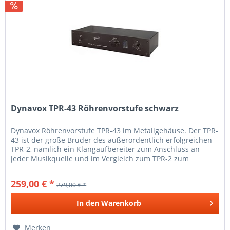
Dynavox TPR-43 Röhrenvorstufe schwarz
Dynavox Röhrenvorstufe TPR-43 im Metallgehäuse. Der TPR-
43 ist der große Bruder des außerordentlich erfolgreichen
TPR-2, nämlich ein Klangaufbereiter zum Anschluss an
jeder Musikquelle und im Vergleich zum TPR-2 zum
Anschluß an bis zu 6...
259,00 € *
279,00 € *
In den
Warenkorb
Merken