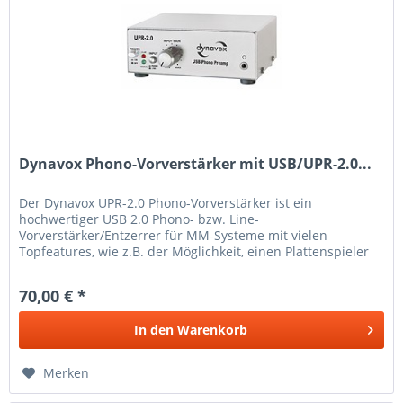
Dynavox Phono-Vorverstärker mit USB/UPR-2.0...
Der Dynavox UPR-2.0 Phono-Vorverstärker ist ein
hochwertiger USB 2.0 Phono- bzw. Line-
Vorverstärker/Entzerrer für MM-Systeme mit vielen
Topfeatures, wie z.B. der Möglichkeit, einen Plattenspieler
sowohl per USB an einem PC als auch per...
70,00 € *
In den
Warenkorb
Merken