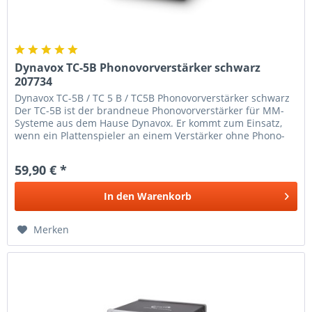
Dynavox TC-5B Phonovorverstärker schwarz
207734
Dynavox TC-5B / TC 5 B / TC5B Phonovorverstärker schwarz
Der TC-5B ist der brandneue Phonovorverstärker für MM-
Systeme aus dem Hause Dynavox. Er kommt zum Einsatz,
wenn ein Plattenspieler an einem Verstärker ohne Phono-
Eingang betrieben...
59,90 € *
In den
Warenkorb
Merken