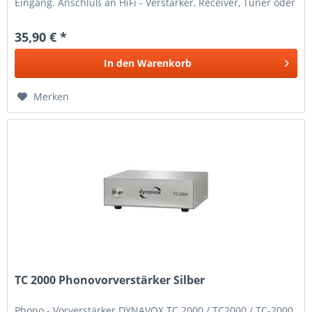
Eingang. Anschluß an HiFi - Verstärker, Receiver, Tuner oder
an...
35,90 € *
In den
Warenkorb
Merken
TC 2000 Phonovorverstärker Silber
Phono - Vorverstärker DYNAVOX TC 2000 / TC2000 / TC-2000