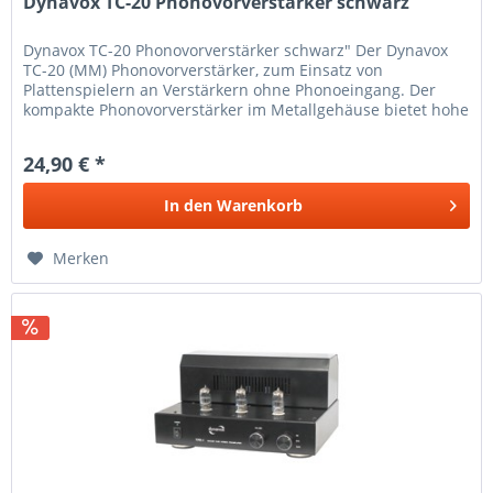
Dynavox TC-20 Phonovorverstärker schwarz
Dynavox TC-20 Phonovorverstärker schwarz" Der Dynavox
TC-20 (MM) Phonovorverstärker, zum Einsatz von
Plattenspielern an Verstärkern ohne Phonoeingang. Der
kompakte Phonovorverstärker im Metallgehäuse bietet hohe
Klangqualität und sorgt...
24,90 € *
In den
Warenkorb
Merken