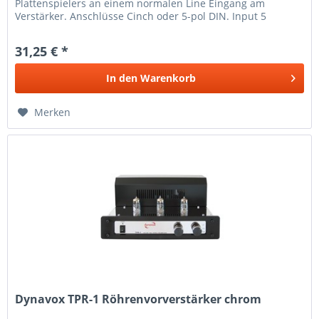
Plattenspielers an einem normalen Line Eingang am
Verstärker. Anschlüsse Cinch oder 5-pol DIN. Input 5
mV/100 kOhm/1 kHz. Max....
31,25 € *
In den
Warenkorb
Merken
Dynavox TPR-1 Röhrenvorverstärker chrom