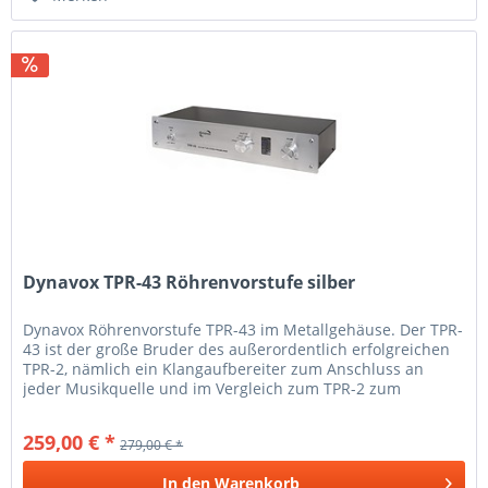
Dynavox TPR-43 Röhrenvorstufe silber
Dynavox Röhrenvorstufe TPR-43 im Metallgehäuse. Der TPR-
43 ist der große Bruder des außerordentlich erfolgreichen
TPR-2, nämlich ein Klangaufbereiter zum Anschluss an
jeder Musikquelle und im Vergleich zum TPR-2 zum
Anschluß an bis zu 6...
259,00 € *
279,00 € *
In den
Warenkorb