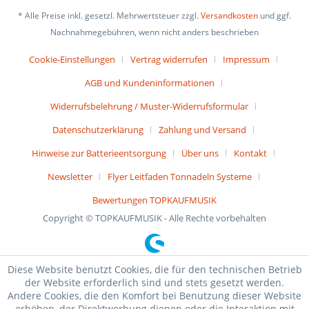
* Alle Preise inkl. gesetzl. Mehrwertsteuer zzgl.
Versandkosten
und ggf.
Nachnahmegebühren, wenn nicht anders beschrieben
Cookie-Einstellungen
Vertrag widerrufen
Impressum
AGB und Kundeninformationen
Widerrufsbelehrung / Muster-Widerrufsformular
Datenschutzerklärung
Zahlung und Versand
Hinweise zur Batterieentsorgung
Über uns
Kontakt
Newsletter
Flyer Leitfaden Tonnadeln Systeme
Bewertungen TOPKAUFMUSIK
Copyright © TOPKAUFMUSIK - Alle Rechte vorbehalten
Diese Website benutzt Cookies, die für den technischen Betrieb
der Website erforderlich sind und stets gesetzt werden.
Andere Cookies, die den Komfort bei Benutzung dieser Website
erhöhen, der Direktwerbung dienen oder die Interaktion mit