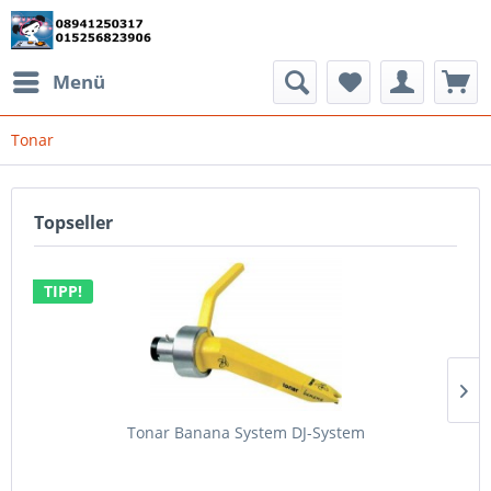
Menü
Tonar
Topseller
TIPP!
Tonar Banana System DJ-System