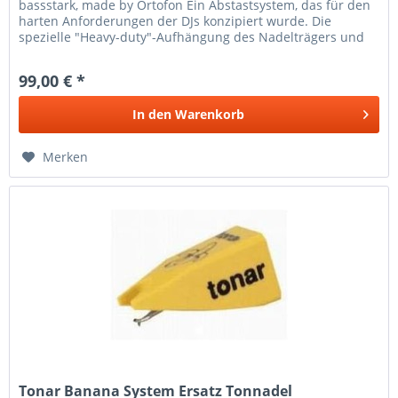
bassstark, made by Ortofon Ein Abstastsystem, das für den
harten Anforderungen der DJs konzipiert wurde. Die
spezielle "Heavy-duty"-Aufhängung des Nadelträgers und
der sphärische...
99,00 € *
In den
Warenkorb
Merken
Tonar Banana System Ersatz Tonnadel