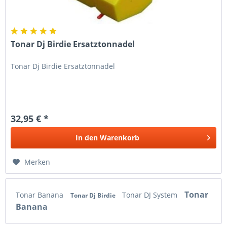
Tonar Dj Birdie Ersatztonnadel
Tonar Dj Birdie Ersatztonnadel
32,95 € *
In den
Warenkorb
Merken
Tonar
Tonar Banana
Tonar DJ System
Tonar Dj Birdie
Banana