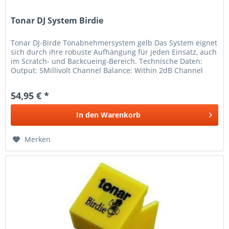
Tonar DJ System Birdie
Tonar DJ-Birde Tonabnehmersystem gelb Das System eignet
sich durch ihre robuste Aufhängung für jeden Einsatz, auch
im Scratch- und Backcueing-Bereich. Technische Daten:
Output: 5Millivolt Channel Balance: Within 2dB Channel
Separation:...
54,95 € *
In den
Warenkorb
Merken