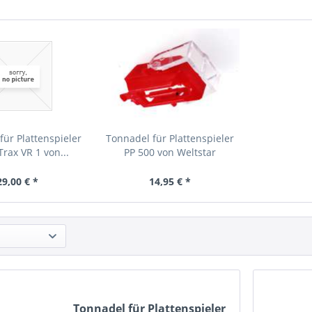
für Plattenspieler
Tonnadel für Plattenspieler
rax VR 1 von...
PP 500 von Weltstar
29,00 € *
14,95 € *
Tonnadel für Plattenspieler