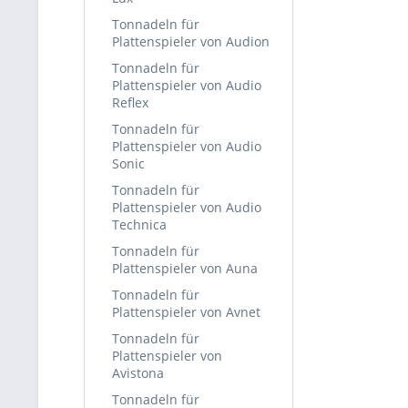
Tonnadeln für
Plattenspieler von Audion
Tonnadeln für
Plattenspieler von Audio
Reflex
Tonnadeln für
Plattenspieler von Audio
Sonic
Tonnadeln für
Plattenspieler von Audio
Technica
Tonnadeln für
Plattenspieler von Auna
Tonnadeln für
Plattenspieler von Avnet
Tonnadeln für
Plattenspieler von
Avistona
Tonnadeln für