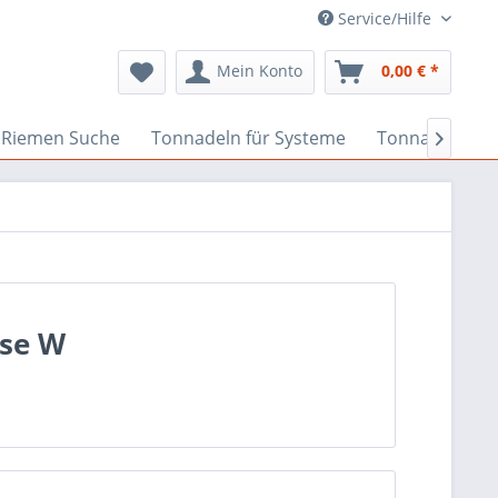
Service/Hilfe
Mein Konto
0,00 € *
Riemen Suche
Tonnadeln für Systeme
Tonnadeln nac

rse W