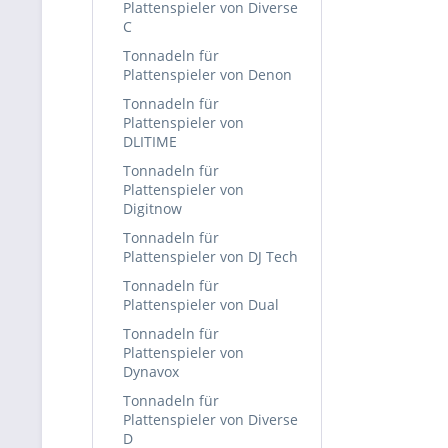
Plattenspieler von Diverse
C
Tonnadeln für
Plattenspieler von Denon
Tonnadeln für
Plattenspieler von
DLITIME
Tonnadeln für
Plattenspieler von
Digitnow
Tonnadeln für
Plattenspieler von DJ Tech
Tonnadeln für
Plattenspieler von Dual
Tonnadeln für
Plattenspieler von
Dynavox
Tonnadeln für
Plattenspieler von Diverse
D