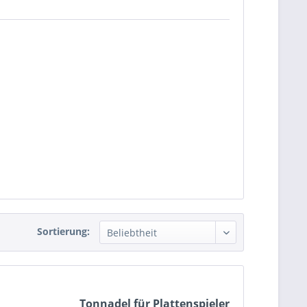
Sortierung:
Tonnadel für Plattenspieler