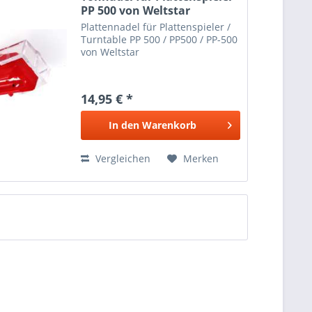
PP 500 von Weltstar
Plattennadel für Plattenspieler /
Turntable PP 500 / PP500 / PP-500
von Weltstar
14,95 € *
In den
Warenkorb
Vergleichen
Merken