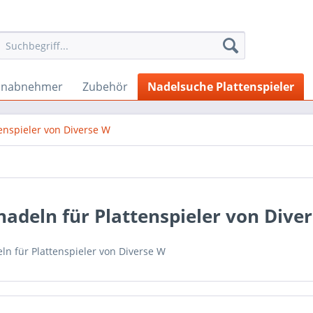
onabnehmer
Zubehör
Nadelsuche Plattenspieler
enspieler von Diverse W
adeln für Plattenspieler von Dive
ln für Plattenspieler von Diverse W