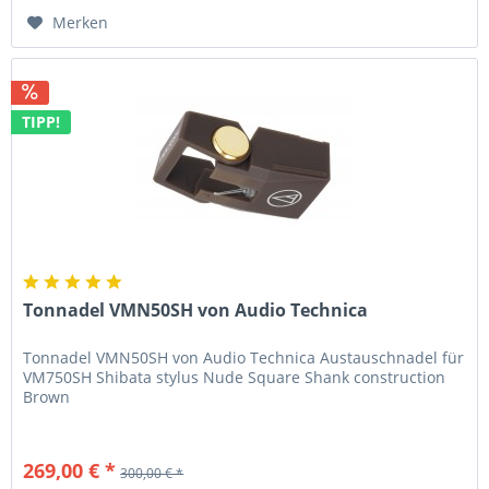
Merken
TIPP!
Tonnadel VMN50SH von Audio Technica
Tonnadel VMN50SH von Audio Technica Austauschnadel für
VM750SH Shibata stylus Nude Square Shank construction
Brown
269,00 € *
300,00 € *