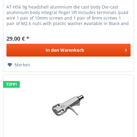
AT-HS6 9g headshell aluminium die cast body Die-cast
aluminium body Integral finger lift Includes terminals quad
wire 1 pair of 10mm screws and 1 pair of 8mm screws 1
pair of M2.6 nuts with plastic washer Available in Black and
Silver
29,00 € *
In den
Warenkorb
Merken
TIPP!