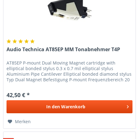
Audio Technica AT85EP MM Tonabnehmer T4P
AT85EP P-mount Dual Moving Magnet cartridge with
elliptical bonded stylus 0.3 x 0.7 mil elliptical stylus
Aluminium Pipe Cantilever Elliptical bonded diamond stylus
Typ Dual Magnet Befestigung P-mount Frequenzbereich 20
- 20,000 Hz...
42,50 € *
In den
Warenkorb
Merken