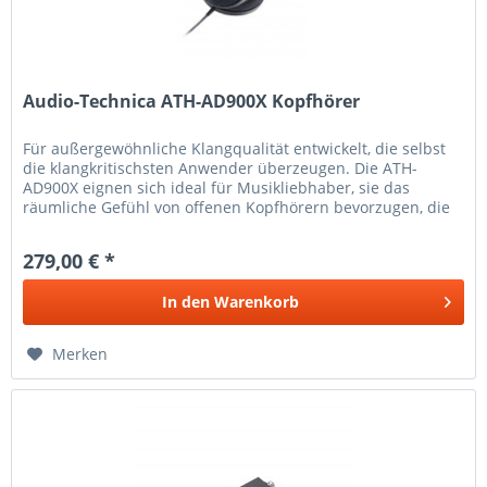
Audio-Technica ATH-AD900X Kopfhörer
Für außergewöhnliche Klangqualität entwickelt, die selbst
die klangkritischsten Anwender überzeugen. Die ATH-
AD900X eignen sich ideal für Musikliebhaber, sie das
räumliche Gefühl von offenen Kopfhörern bevorzugen, die
langen Tragekomfort...
279,00 € *
In den
Warenkorb
Merken