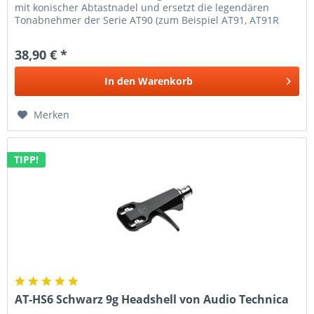
mit konischer Abtastnadel und ersetzt die legendären
Tonabnehmer der Serie AT90 (zum Beispiel AT91, AT91R
und CN5625AL). Der...
38,90 € *
In den
Warenkorb
Merken
TIPP!
AT-HS6 Schwarz 9g Headshell von Audio Technica