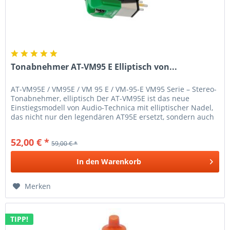
Tonabnehmer AT-VM95 E Elliptisch von...
AT-VM95E / VM95E / VM 95 E / VM-95-E VM95 Serie – Stereo-
Tonabnehmer, elliptisch Der AT-VM95E ist das neue
Einstiegsmodell von Audio-Technica mit elliptischer Nadel,
das nicht nur den legendären AT95E ersetzt, sondern auch
von den...
52,00 € *
59,00 € *
In den
Warenkorb
Merken
TIPP!