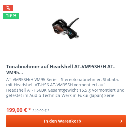
TIPP!
Tonabnehmer auf Headshell AT-VM95SH/H AT-
VM95...
AT-VM95SH/H VM95 Serie – Stereotonabnehmer, Shibata,
mit Headshell AT-HS6 AT-VM95SH vormontiert auf
Headshell AT-HS6BK Gesamtgewicht 15,5 g Vormontiert und
getestet im Audio-Technica-Werk in Fukui (Japan) Serie
VM95 –...
199,00 € *
249,00 € *
In den
Warenkorb