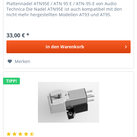
Plattennadel ATN95E / ATN 95 E / ATN-95-E von Audio
Technica Die Nadel ATN95E ist auch kompatibel mit den
nicht mehr hergestellten Modellen AT93 und AT95.
33,00 € *
In den
Warenkorb
Merken
TIPP!