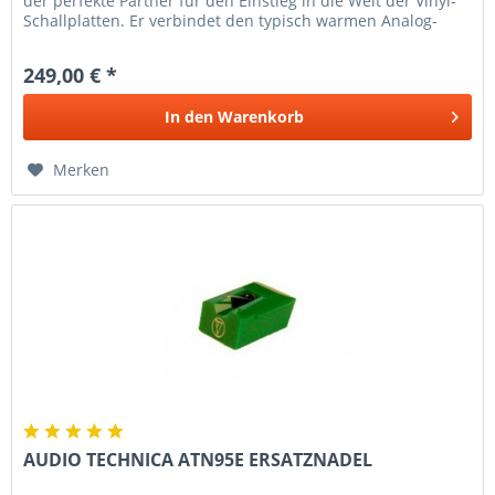
der perfekte Partner für den Einstieg in die Welt der Vinyl-
Schallplatten. Er verbindet den typisch warmen Analog-
Sound...
249,00 € *
In den
Warenkorb
Merken
AUDIO TECHNICA ATN95E ERSATZNADEL