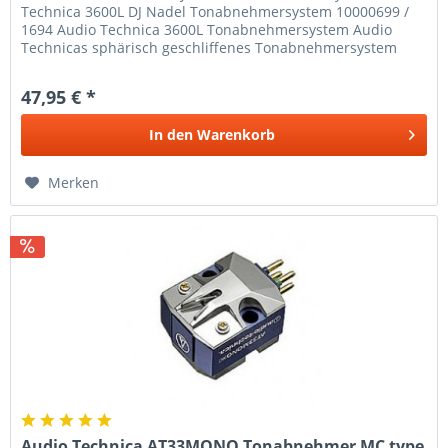
Technica 3600L DJ Nadel Tonabnehmersystem 10000699 /
1694 Audio Technica 3600L Tonabnehmersystem Audio
Technicas sphärisch geschliffenes Tonabnehmersystem
"3600L" ist der...
47,95 € *
In den
Warenkorb
Merken
Audio Technica AT33MONO Tonabnehmer MC type