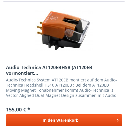
Audio-Technica AT120EBHSB (AT120EB
vormontiert...
Audio-Technica System AT120EB montiert auf dem Audio-
Technica Headshell HS10 AT120EB : Bei dem AT120EB
Moving Magnet Tonabnehmer kommt Audio-Technica´s
Vector-Aligned Dual-Magnet Design zusammen mit Audio-
Technica´s exklusivem...
155,00 € *
In den
Warenkorb