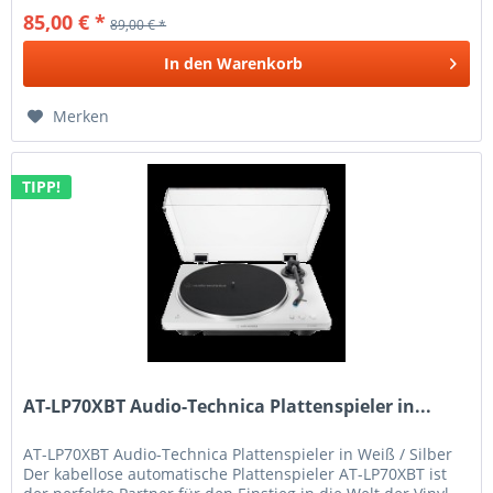
85,00 € *
89,00 € *
In den
Warenkorb
Merken
TIPP!
AT-LP70XBT Audio-Technica Plattenspieler in...
AT-LP70XBT Audio-Technica Plattenspieler in Weiß / Silber
Der kabellose automatische Plattenspieler AT-LP70XBT ist