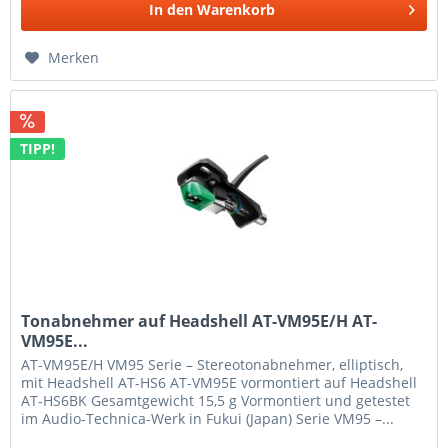
In den
Warenkorb
Merken
TIPP!
Tonabnehmer auf Headshell AT-VM95E/H AT-
VM95E...
AT-VM95E/H VM95 Serie – Stereotonabnehmer, elliptisch,
mit Headshell AT-HS6 AT-VM95E vormontiert auf Headshell
AT-HS6BK Gesamtgewicht 15,5 g Vormontiert und getestet
im Audio-Technica-Werk in Fukui (Japan) Serie VM95 –...