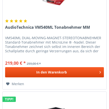
AudioTechnica VM540ML Tonabnehmer MM
VM540ML DUAL-MOVING-MAGNET-STEREOTONABNEHMER
Standard-Tonabnehmer mit MicroLine ® -Nadel. Dieser
Tonabnehmer zeichnet sich selbst im inneren Bereich der
Schallplatte durch geringe Verzerrungen aus, da sich der
Verrundungsradius auch bei...
219,00 € *
259,00 € *
In den
Warenkorb
Merken
TIPP!