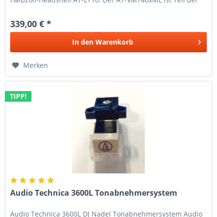
neuen AT-VMx-Serie, bei...
339,00 € *
In den
Warenkorb
Merken
TIPP!
Audio Technica 3600L Tonabnehmersystem
Audio Technica 3600L DJ Nadel Tonabnehmersystem Audio