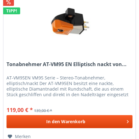
TIPP!
Tonabnehmer AT-VM95 EN Elliptisch nackt von...
AT-VM95EN VM95 Serie – Stereo-Tonabnehmer,
elliptisch/nackt Der AT-VM95EN besitzt eine nackte,
elliptische Diamantnadel mit Rundschaft, die aus einem
Stück geschliffen und direkt in den Nadelträger eingesetzt
wird. Auf diese Weise lässt...
119,00 € *
139,00 € *
In den
Warenkorb
Merken