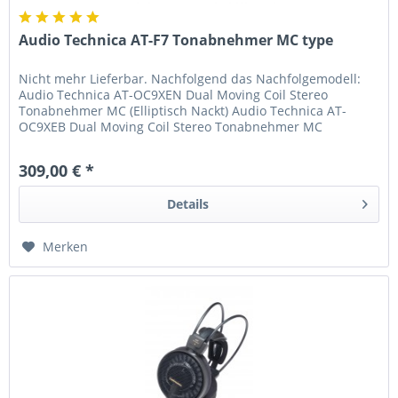
Audio Technica AT-F7 Tonabnehmer MC type
Nicht mehr Lieferbar. Nachfolgend das Nachfolgemodell:
Audio Technica AT-OC9XEN Dual Moving Coil Stereo
Tonabnehmer MC (Elliptisch Nackt) Audio Technica AT-
OC9XEB Dual Moving Coil Stereo Tonabnehmer MC
(Elliptisch bonded) Bei dem neuen...
309,00 € *
Details
Merken