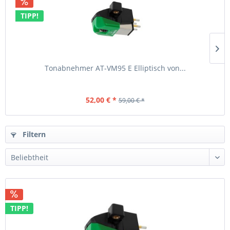
TIPP!
Tonabnehmer AT-VM95 E Elliptisch von...
52,00 € *
59,00 € *
Filtern
TIPP!