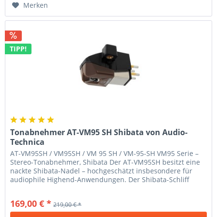
Merken
TIPP!
Tonabnehmer AT-VM95 SH Shibata von Audio-
Technica
AT-VM95SH / VM95SH / VM 95 SH / VM-95-SH VM95 Serie –
Stereo-Tonabnehmer, Shibata Der AT-VM95SH besitzt eine
nackte Shibata-Nadel – hochgeschätzt insbesondere für
audiophile Highend-Anwendungen. Der Shibata-Schliff
ermöglicht satte,...
169,00 € *
219,00 € *