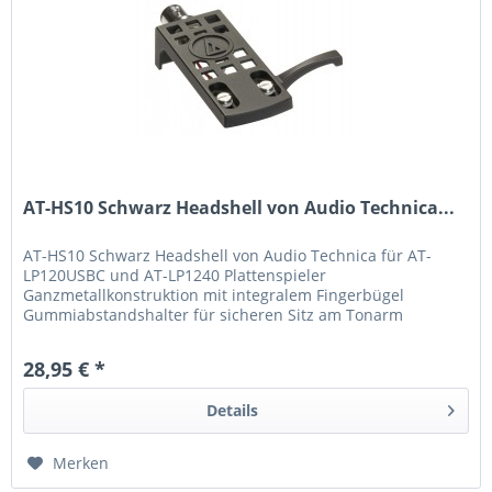
AT-HS10 Schwarz Headshell von Audio Technica...
AT-HS10 Schwarz Headshell von Audio Technica für AT-
LP120USBC und AT-LP1240 Plattenspieler
Ganzmetallkonstruktion mit integralem Fingerbügel
Gummiabstandshalter für sicheren Sitz am Tonarm
Farbkodierte Anschlussdrähte und Montagezubehör...
28,95 € *
Details
Merken