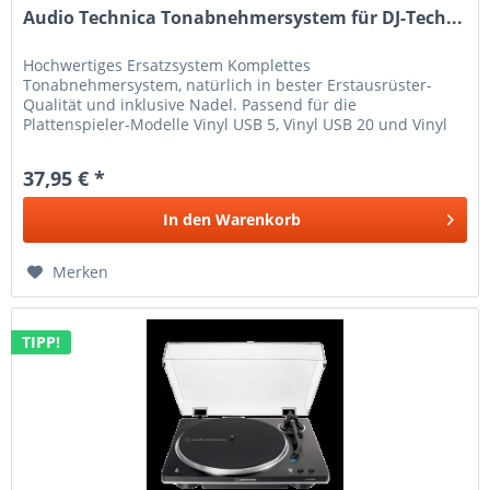
Audio Technica Tonabnehmersystem für DJ-Tech...
Hochwertiges Ersatzsystem Komplettes
Tonabnehmersystem, natürlich in bester Erstausrüster-
Qualität und inklusive Nadel. Passend für die
Plattenspieler-Modelle Vinyl USB 5, Vinyl USB 20 und Vinyl
USB 50 von DJ-Tech.
37,95 € *
In den
Warenkorb
Merken
TIPP!