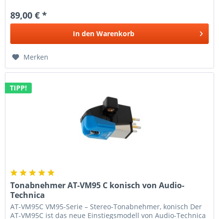
89,00 € *
In den
Warenkorb
Merken
TIPP!
Tonabnehmer AT-VM95 C konisch von Audio-
Technica
AT-VM95C VM95-Serie – Stereo-Tonabnehmer, konisch Der
AT-VM95C ist das neue Einstiegsmodell von Audio-Technica