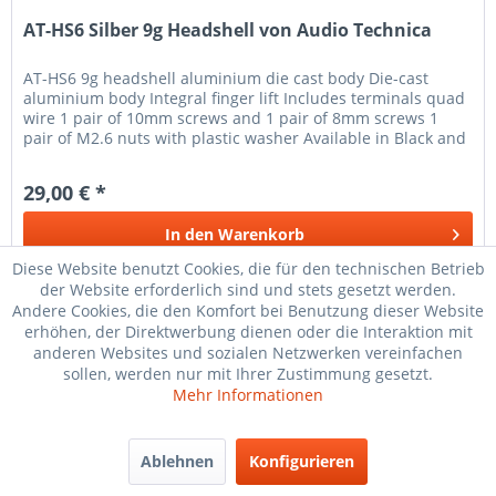
AT-HS6 Silber 9g Headshell von Audio Technica
AT-HS6 9g headshell aluminium die cast body Die-cast
aluminium body Integral finger lift Includes terminals quad
wire 1 pair of 10mm screws and 1 pair of 8mm screws 1
pair of M2.6 nuts with plastic washer Available in Black and
Silver
29,00 € *
In den
Warenkorb
Diese Website benutzt Cookies, die für den technischen Betrieb
Merken
der Website erforderlich sind und stets gesetzt werden.
Andere Cookies, die den Komfort bei Benutzung dieser Website
erhöhen, der Direktwerbung dienen oder die Interaktion mit
anderen Websites und sozialen Netzwerken vereinfachen
sollen, werden nur mit Ihrer Zustimmung gesetzt.
TIPP!
Mehr Informationen
Ablehnen
Konfigurieren