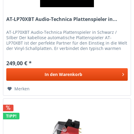
AT-LP70XBT Audio-Technica Plattenspieler in...
AT-LP70XBT Audio-Technica Plattenspieler in Schwarz /
Silber Der kabellose automatische Plattenspieler AT-
LP70XBT ist der perfekte Partner für den Einstieg in die Welt
der Vinyl-Schallplatten. Er verbindet den typisch warmen
Analog-Sound...
249,00 € *
In den
Warenkorb
Merken
TIPP!