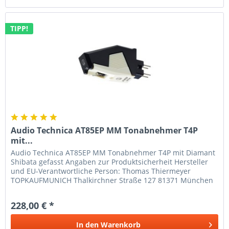
TIPP!
Audio Technica AT85EP MM Tonabnehmer T4P
mit...
Audio Technica AT85EP MM Tonabnehmer T4P mit Diamant
Shibata gefasst Angaben zur Produktsicherheit Hersteller
und EU-Verantwortliche Person: Thomas Thiermeyer
TOPKAUFMUNICH Thalkirchner Straße 127 81371 München
Deutschland Telefon:...
228,00 € *
In den
Warenkorb