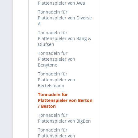
Plattenspieler von Awa
Tonnadeln für
Plattenspieler von Diverse
A
Tonnadeln für
Plattenspieler von Bang &
Olufsen
Tonnadeln für
Plattenspieler von
Benytone
Tonnadeln für
Plattenspieler von
Bertelsmann
Tonnadeln für
Plattenspieler von Berton
/ Beston
Tonnadeln für
Plattenspieler von BigBen
Tonnadeln für
Plattenspieler von