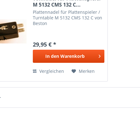
M 5132 CMS 132 C...
Plattennadel für Plattenspieler /
Turntable M 5132 CMS 132 C von
Beston
29,95 € *
In den
Warenkorb
Vergleichen
Merken
r