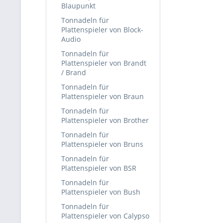
Blaupunkt
Tonnadeln für
Plattenspieler von Block-
Audio
Tonnadeln für
Plattenspieler von Brandt
/ Brand
Tonnadeln für
Plattenspieler von Braun
Tonnadeln für
Plattenspieler von Brother
Tonnadeln für
Plattenspieler von Bruns
Tonnadeln für
Plattenspieler von BSR
Tonnadeln für
Plattenspieler von Bush
Tonnadeln für
Plattenspieler von Calypso