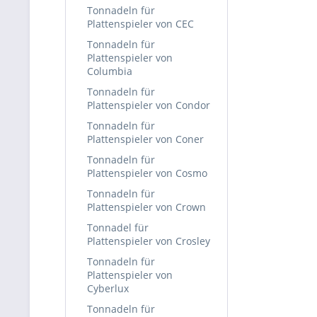
Tonnadeln für
Plattenspieler von CEC
Tonnadeln für
Plattenspieler von
Columbia
Tonnadeln für
Plattenspieler von Condor
Tonnadeln für
Plattenspieler von Coner
Tonnadeln für
Plattenspieler von Cosmo
Tonnadeln für
Plattenspieler von Crown
Tonnadel für
Plattenspieler von Crosley
Tonnadeln für
Plattenspieler von
Cyberlux
Tonnadeln für