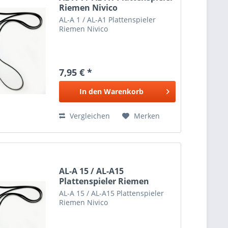
Riemen Nivico
AL-A 1 / AL-A1 Plattenspieler
Riemen Nivico
7,95 € *
In den
Warenkorb
Vergleichen
Merken
AL-A 15 / AL-A15
Plattenspieler Riemen
Nivico
AL-A 15 / AL-A15 Plattenspieler
Riemen Nivico