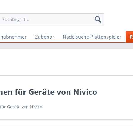
onabnehmer
Zubehör
Nadelsuche Plattenspieler
R
en für Geräte von Nivico
für Geräte von Nivico