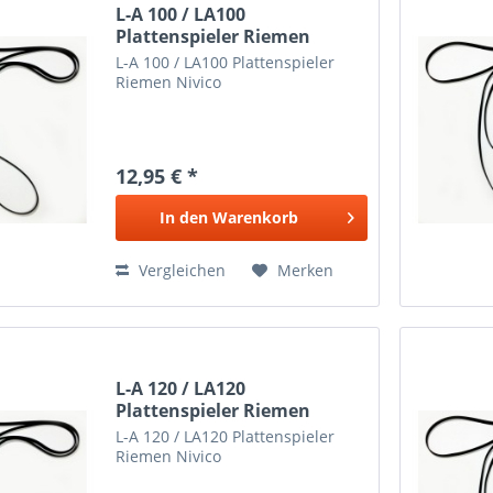
L-A 100 / LA100
Plattenspieler Riemen
Nivico
L-A 100 / LA100 Plattenspieler
Riemen Nivico
12,95 € *
In den
Warenkorb
Vergleichen
Merken
L-A 120 / LA120
Plattenspieler Riemen
Nivico
L-A 120 / LA120 Plattenspieler
Riemen Nivico