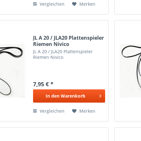
Vergleichen
Merken
JL A 20 / JLA20 Plattenspieler
Riemen Nivico
JL A 20 / JLA20 Plattenspieler
Riemen Nivico
7,95 € *
In den
Warenkorb
Vergleichen
Merken