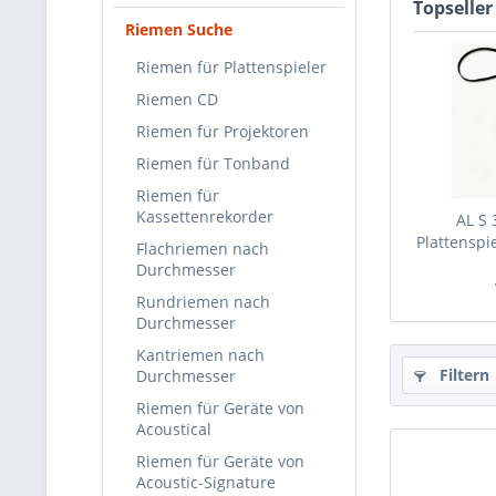
Topseller
Riemen Suche
Riemen für Plattenspieler
Riemen CD
Riemen für Projektoren
Riemen für Tonband
Riemen für
Kassettenrekorder
AL S 
Plattenspi
Flachriemen nach
Durchmesser
Rundriemen nach
Durchmesser
Kantriemen nach
Filtern
Durchmesser
Riemen für Geräte von
Acoustical
Riemen für Geräte von
Acoustic-Signature