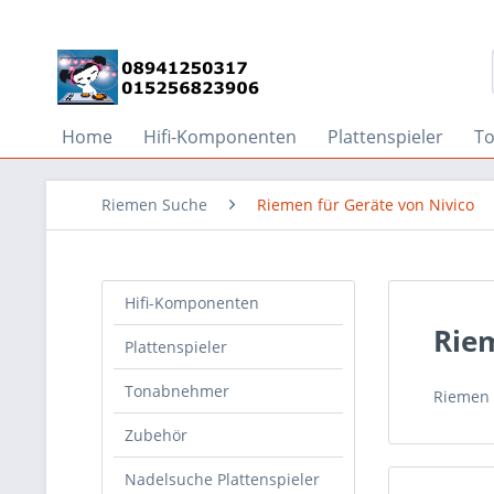
Home
Hifi-Komponenten
Plattenspieler
T
Riemen Suche
Riemen für Geräte von Nivico
Hifi-Komponenten
Riem
Plattenspieler
Tonabnehmer
Riemen 
Zubehör
Nadelsuche Plattenspieler