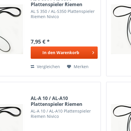
Plattenspieler Riemen
Nivico
AL S 350 / AL-S350 Plattenspieler
Riemen Nivico
7,95 € *
In den
Warenkorb
Vergleichen
Merken
AL-A 10 / AL-A10
Plattenspieler Riemen
Nivico
AL-A 10 / AL-A10 Plattenspieler
Riemen Nivico