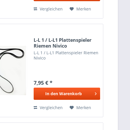
Vergleichen
Merken
L-L 1 / L-L1 Plattenspieler
Riemen Nivico
L-L 1 / L-L1 Plattenspieler Riemen
Nivico
7,95 € *
In den
Warenkorb
Vergleichen
Merken