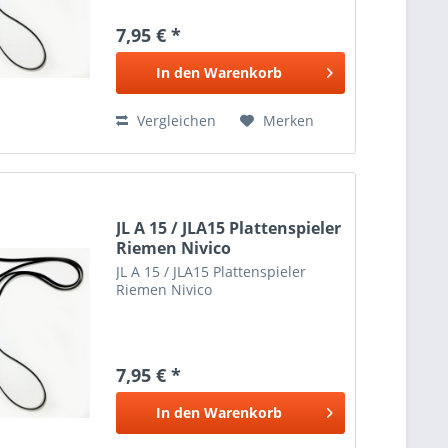
7,95 € *
In den
Warenkorb
Vergleichen
Merken
JL A 15 / JLA15 Plattenspieler
Riemen Nivico
JL A 15 / JLA15 Plattenspieler
Riemen Nivico
7,95 € *
In den
Warenkorb