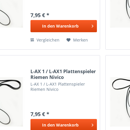
7,95 € *
In den
Warenkorb
Vergleichen
Merken
L-AX 1 / L-AX1 Plattenspieler
Riemen Nivico
L-AX 1 / L-AX1 Plattenspieler
Riemen Nivico
7,95 € *
In den
Warenkorb