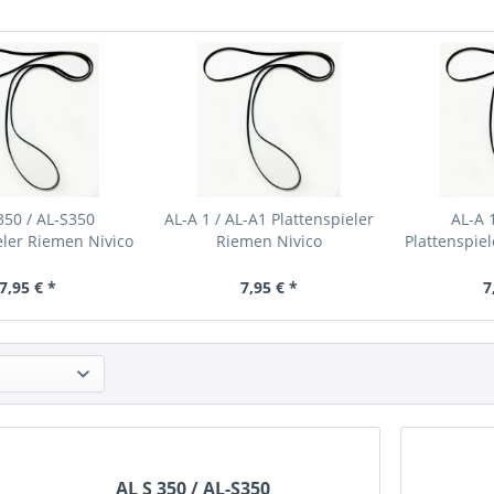
350 / AL-S350
AL-A 1 / AL-A1 Plattenspieler
AL-A 
eler Riemen Nivico
Riemen Nivico
Plattenspie
7,95 € *
7,95 € *
7
AL S 350 / AL-S350