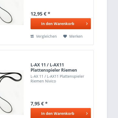
12,95 € *
In den
Warenkorb
Vergleichen
Merken
L-AX 11 / L-AX11
Plattenspieler Riemen
Nivico
L-AX 11 / L-AX11 Plattenspieler
Riemen Nivico
7,95 € *
In den
Warenkorb