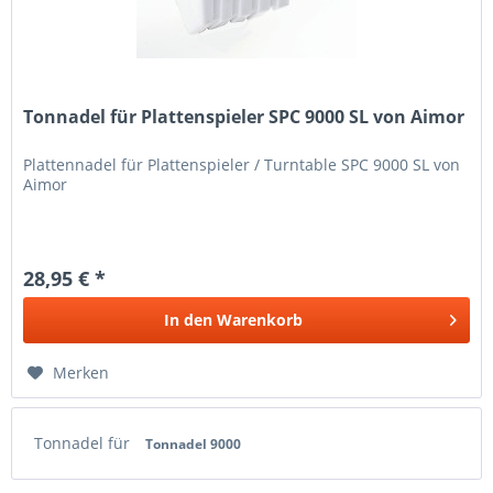
Tonnadel für Plattenspieler SPC 9000 SL von Aimor
Plattennadel für Plattenspieler / Turntable SPC 9000 SL von
Aimor
28,95 € *
In den
Warenkorb
Merken
Tonnadel für
Tonnadel 9000