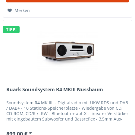
Merken
TIPP!
Ruark Soundsystem R4 MKIII Nussbaum
Soundsystem R4 MK III: - Digitalradio mit UKW RDS und DAB
/ DAB+ - 10 Stations-Speicherplätze - Wiedergabe von CD,
CD-ROM, CD/R / -RW - Bluetooth + apt-X - linearer Verstärker
mit eingebautem Subwoofer und Bassreflex - 3,5mm Aux-
Eingang,...
899,00 € *