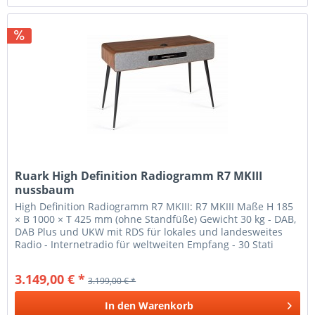
Ruark High Definition Radiogramm R7 MKIII
nussbaum
High Definition Radiogramm R7 MKIII: R7 MKIII Maße H 185
× B 1000 × T 425 mm (ohne Standfüße) Gewicht 30 kg - DAB,
DAB Plus und UKW mit RDS für lokales und landesweites
Radio - Internetradio für weltweiten Empfang - 30 Stati
onstasten,...
3.149,00 € *
3.199,00 € *
In den
Warenkorb