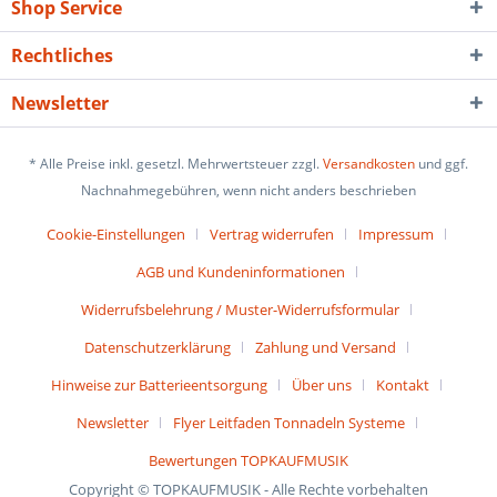
Shop Service
Rechtliches
Newsletter
* Alle Preise inkl. gesetzl. Mehrwertsteuer zzgl.
Versandkosten
und ggf.
Nachnahmegebühren, wenn nicht anders beschrieben
Cookie-Einstellungen
Vertrag widerrufen
Impressum
AGB und Kundeninformationen
Widerrufsbelehrung / Muster-Widerrufsformular
Datenschutzerklärung
Zahlung und Versand
Hinweise zur Batterieentsorgung
Über uns
Kontakt
Newsletter
Flyer Leitfaden Tonnadeln Systeme
Bewertungen TOPKAUFMUSIK
Copyright © TOPKAUFMUSIK - Alle Rechte vorbehalten