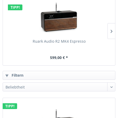
TIPP!
Ruark Audio R2 MK4 Espresso
599,00 € *
Filtern
TIPP!