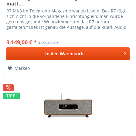
matt...
R7 MK3 Im Telegraph Magazine war zu lesen: “Das R7 fügt
sich nicht in die vorhandene Einrichtung ein: man würde
gern das gesamte Wohnzimmer um das R7 herum
gestalten.” Dies ist genau die Aussage, auf die Ruark Audio
gehofft hatte. Dies...
3.149,00 € *
3.199,00 € *
In den
Warenkorb
Merken
TIPP!