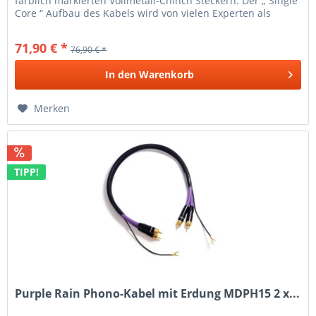
farblich markierten Vollmetall-Chinch Steckern. Der „ Single
Core “ Aufbau des Kabels wird von vielen Experten als
ideale Form für...
71,90 € *
76,90 € *
In den
Warenkorb
Merken
TIPP!
Purple Rain Phono-Kabel mit Erdung MDPH15 2 x...