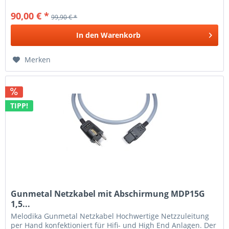
90,00 € *
99,90 € *
In den
Warenkorb
Merken
TIPP!
Gunmetal Netzkabel mit Abschirmung MDP15G
1,5...
Melodika Gunmetal Netzkabel Hochwertige Netzzuleitung
per Hand konfektioniert für Hifi- und High End Anlagen. Der