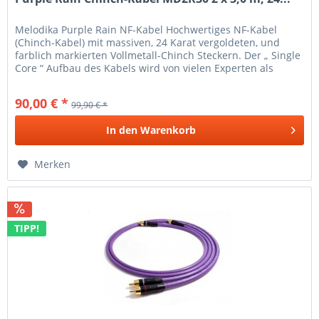
Melodika Purple Rain NF-Kabel Hochwertiges NF-Kabel
(Chinch-Kabel) mit massiven, 24 Karat vergoldeten, und
farblich markierten Vollmetall-Chinch Steckern. Der „ Single
Core “ Aufbau des Kabels wird von vielen Experten als
ideale Form für...
90,00 € *
99,90 € *
In den
Warenkorb
Merken
TIPP!