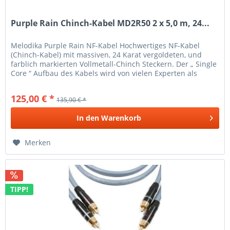
Purple Rain Chinch-Kabel MD2R50 2 x 5,0 m, 24...
Melodika Purple Rain NF-Kabel Hochwertiges NF-Kabel
(Chinch-Kabel) mit massiven, 24 Karat vergoldeten, und
farblich markierten Vollmetall-Chinch Steckern. Der „ Single
Core “ Aufbau des Kabels wird von vielen Experten als
ideale Form für...
125,00 € *
135,90 € *
In den
Warenkorb
Merken
TIPP!