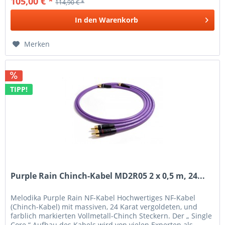
105,00 € *
114,90 € *
In den
Warenkorb
Merken
TIPP!
Purple Rain Chinch-Kabel MD2R05 2 x 0,5 m, 24...
Melodika Purple Rain NF-Kabel Hochwertiges NF-Kabel
(Chinch-Kabel) mit massiven, 24 Karat vergoldeten, und
farblich markierten Vollmetall-Chinch Steckern. Der „ Single
Core “ Aufbau des Kabels wird von vielen Experten als