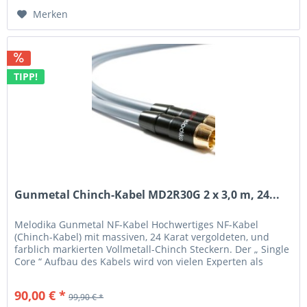
Merken
TIPP!
Gunmetal Chinch-Kabel MD2R30G 2 x 3,0 m, 24...
Melodika Gunmetal NF-Kabel Hochwertiges NF-Kabel
(Chinch-Kabel) mit massiven, 24 Karat vergoldeten, und
farblich markierten Vollmetall-Chinch Steckern. Der „ Single
Core “ Aufbau des Kabels wird von vielen Experten als
ideale Form für...
90,00 € *
99,90 € *