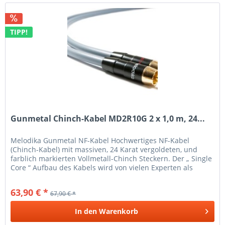
TIPP!
Gunmetal Chinch-Kabel MD2R10G 2 x 1,0 m, 24...
Melodika Gunmetal NF-Kabel Hochwertiges NF-Kabel
(Chinch-Kabel) mit massiven, 24 Karat vergoldeten, und
farblich markierten Vollmetall-Chinch Steckern. Der „ Single
Core “ Aufbau des Kabels wird von vielen Experten als
ideale Form für...
63,90 € *
67,90 € *
In den
Warenkorb