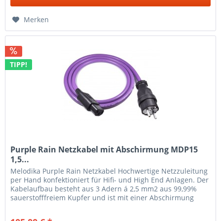
Merken
TIPP!
Purple Rain Netzkabel mit Abschirmung MDP15
1,5...
Melodika Purple Rain Netzkabel Hochwertige Netzzuleitung
per Hand konfektioniert für Hifi- und High End Anlagen. Der
Kabelaufbau besteht aus 3 Adern á 2,5 mm2 aus 99,99%
sauerstofffreiem Kupfer und ist mit einer Abschirmung
aus...