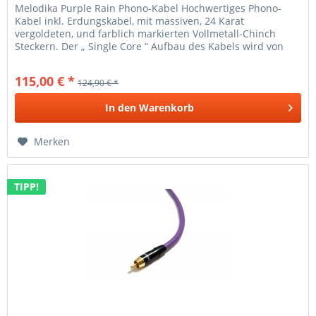
Melodika Purple Rain Phono-Kabel Hochwertiges Phono-
Kabel inkl. Erdungskabel, mit massiven, 24 Karat
vergoldeten, und farblich markierten Vollmetall-Chinch
Steckern. Der „ Single Core “ Aufbau des Kabels wird von
vielen Experten als...
115,00 € *
124,90 € *
In den
Warenkorb
Merken
TIPP!