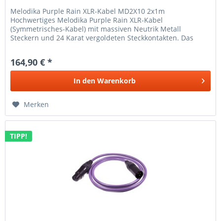
Melodika Purple Rain XLR-Kabel MD2X10 2x1m
Hochwertiges Melodika Purple Rain XLR-Kabel
(Symmetrisches-Kabel) mit massiven Neutrik Metall
Steckern und 24 Karat vergoldeten Steckkontakten. Das
MD2X XLR-Kabel (Symmetrisches-Kabel,...
164,90 € *
In den
Warenkorb
Merken
TIPP!