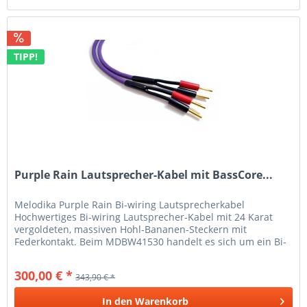
TIPP!
Purple Rain Lautsprecher-Kabel mit BassCore...
Melodika Purple Rain Bi-wiring Lautsprecherkabel
Hochwertiges Bi-wiring Lautsprecher-Kabel mit 24 Karat
vergoldeten, massiven Hohl-Bananen-Steckern mit
Federkontakt. Beim MDBW41530 handelt es sich um ein Bi-
wiring Lautsprecherkabel auf...
300,00 € *
343,90 € *
In den
Warenkorb