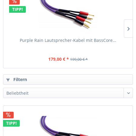
TIPP!
Purple Rain Lautsprecher-Kabel mit BassCore...
179,00 € *
199,00 € *
Filtern
TIPP!