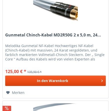
Gunmetal Chinch-Kabel MD2R50G 2 x 5,0 m, 24...
Melodika Gunmetal NF-Kabel Hochwertiges NF-Kabel
(Chinch-Kabel) mit massiven, 24 Karat vergoldeten, und
farblich markierten Vollmetall-Chinch Steckern. Der „ Single
Core “ Aufbau des Kabels wird von vielen Experten als
ideale Form für...
125,00 € *
135,90 € *
In den
Warenkorb
Merken