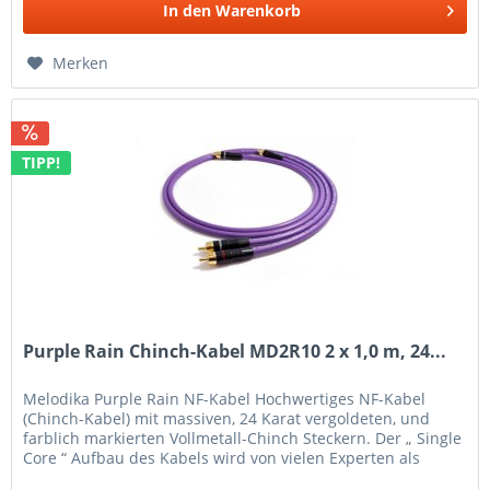
In den
Warenkorb
Merken
TIPP!
Purple Rain Chinch-Kabel MD2R10 2 x 1,0 m, 24...
Melodika Purple Rain NF-Kabel Hochwertiges NF-Kabel
(Chinch-Kabel) mit massiven, 24 Karat vergoldeten, und
farblich markierten Vollmetall-Chinch Steckern. Der „ Single
Core “ Aufbau des Kabels wird von vielen Experten als
ideale Form für...