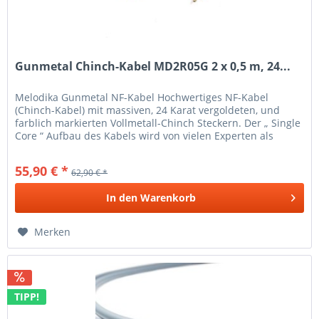
Gunmetal Chinch-Kabel MD2R05G 2 x 0,5 m, 24...
Melodika Gunmetal NF-Kabel Hochwertiges NF-Kabel
(Chinch-Kabel) mit massiven, 24 Karat vergoldeten, und
farblich markierten Vollmetall-Chinch Steckern. Der „ Single
Core “ Aufbau des Kabels wird von vielen Experten als
ideale Form für...
55,90 € *
62,90 € *
In den
Warenkorb
Merken
TIPP!