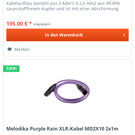
Kabelaufbau besteht aus 3 Adern á 2,5 mm2 aus 99,99%
sauerstofffreiem Kupfer und ist mit einer Abschirmung
aus...
105,00 € *
114,90 € *
In den
Warenkorb
Merken
TIPP!
Melodika Purple Rain XLR-Kabel MD2X10 2x1m