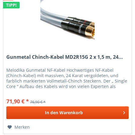
TIPP!
Gunmetal Chinch-Kabel MD2R15G 2 x 1,5 m, 24...
Melodika Gunmetal NF-Kabel Hochwertiges NF-Kabel
(Chinch-Kabel) mit massiven, 24 Karat vergoldeten, und
farblich markierten Vollmetall-Chinch Steckern. Der „ Single
Core “ Aufbau des Kabels wird von vielen Experten als
ideale Form für...
71,90 € *
76,90 € *
In den
Warenkorb
Merken