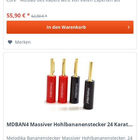
ideale Form für...
55,90 € *
62,90 € *
In den
Warenkorb
Merken
MDBAN4 Massiver Hohlbananenstecker 24 Karat...
Melodika Bananenstecker Massiver Hohlbananenstecker, 24