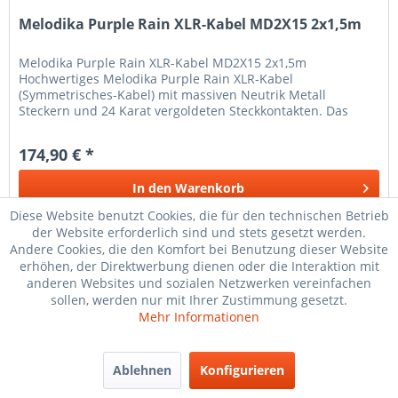
Melodika Purple Rain XLR-Kabel MD2X15 2x1,5m
Melodika Purple Rain XLR-Kabel MD2X15 2x1,5m
Hochwertiges Melodika Purple Rain XLR-Kabel
(Symmetrisches-Kabel) mit massiven Neutrik Metall
Steckern und 24 Karat vergoldeten Steckkontakten. Das
MD2X XLR-Kabel (Symmetrisches-Kabel,...
174,90 € *
In den
Warenkorb
Diese Website benutzt Cookies, die für den technischen Betrieb
Merken
der Website erforderlich sind und stets gesetzt werden.
Andere Cookies, die den Komfort bei Benutzung dieser Website
erhöhen, der Direktwerbung dienen oder die Interaktion mit
anderen Websites und sozialen Netzwerken vereinfachen
TIPP!
sollen, werden nur mit Ihrer Zustimmung gesetzt.
Mehr Informationen
Ablehnen
Konfigurieren