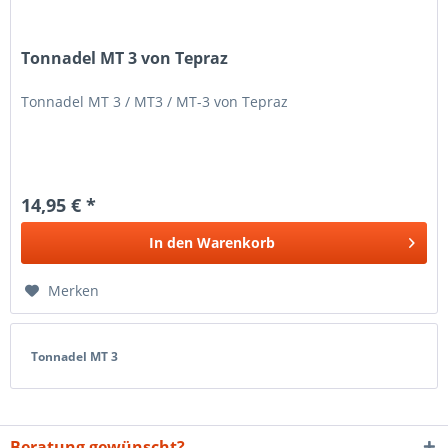
Tonnadel MT 3 von Tepraz
Tonnadel MT 3 / MT3 / MT-3 von Tepraz
14,95 € *
In den
Warenkorb
Merken
Tonnadel MT 3
Beratung gewünscht?