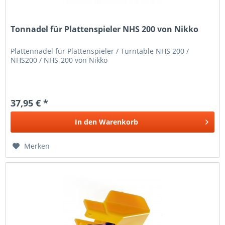
Tonnadel für Plattenspieler NHS 200 von Nikko
Plattennadel für Plattenspieler / Turntable NHS 200 /
NHS200 / NHS-200 von Nikko
37,95 € *
In den
Warenkorb
Merken