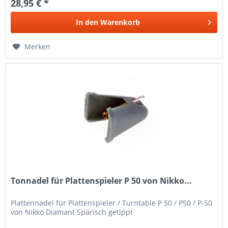
28,95 € *
In den
Warenkorb
Merken
Tonnadel für Plattenspieler P 50 von Nikko...
Plattennadel für Plattenspieler / Turntable P 50 / P50 / P-50
von Nikko Diamant Spärisch getippt