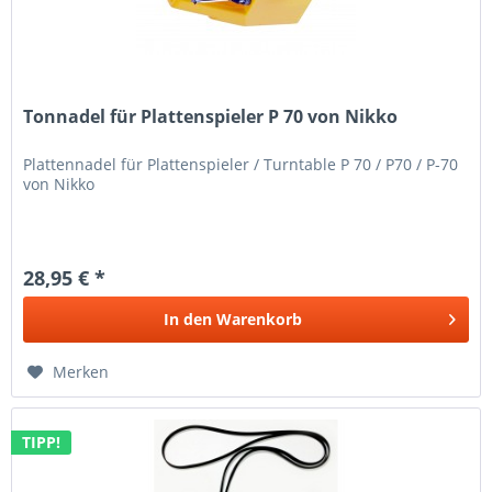
Tonnadel für Plattenspieler P 70 von Nikko
Plattennadel für Plattenspieler / Turntable P 70 / P70 / P-70
von Nikko
28,95 € *
In den
Warenkorb
Merken
TIPP!