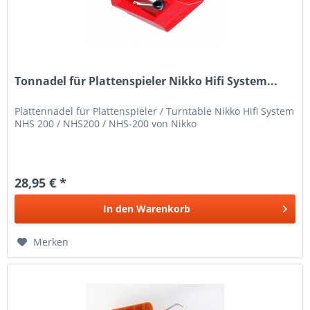
Tonnadel für Plattenspieler Nikko Hifi System...
Plattennadel für Plattenspieler / Turntable Nikko Hifi System
NHS 200 / NHS200 / NHS-200 von Nikko
28,95 € *
In den
Warenkorb
Merken