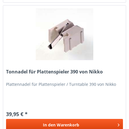
Tonnadel für Plattenspieler 390 von Nikko
Plattennadel für Plattenspieler / Turntable 390 von Nikko
39,95 € *
In den
Warenkorb