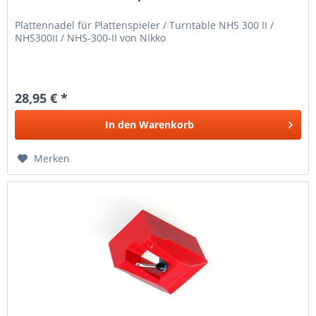
Plattennadel für Plattenspieler / Turntable NHS 300 II /
NHS300II / NHS-300-II von Nikko
28,95 € *
In den
Warenkorb
Merken