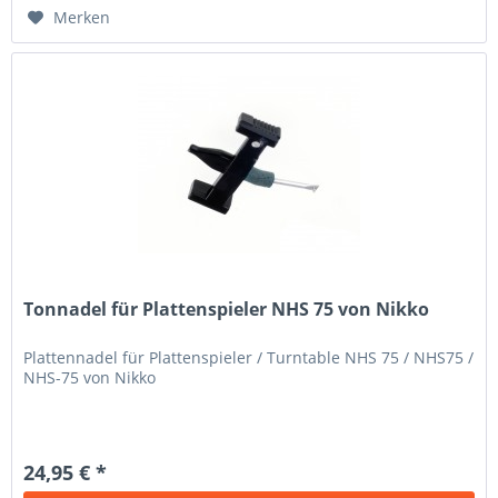
Merken
Tonnadel für Plattenspieler NHS 75 von Nikko
Plattennadel für Plattenspieler / Turntable NHS 75 / NHS75 /
NHS-75 von Nikko
24,95 € *