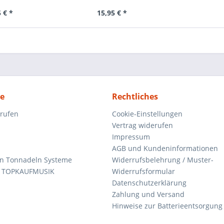
 € *
15,95 € *
ce
Rechtliches
rrufen
Cookie-Einstellungen
Vertrag widerufen
Impressum
AGB und Kundeninformationen
den Tonnadeln Systeme
Widerrufsbelehrung / Muster-
n TOPKAUFMUSIK
Widerrufsformular
Datenschutzerklärung
Zahlung und Versand
Hinweise zur Batterieentsorgung