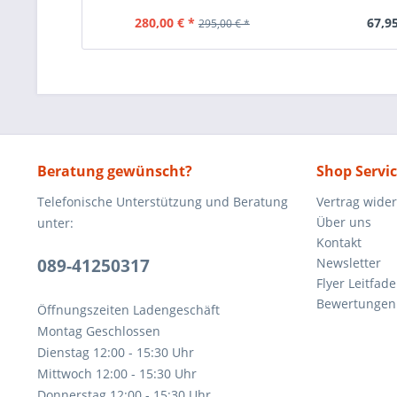
280,00 € *
67,95
295,00 € *
Beratung gewünscht?
Shop Servi
Telefonische Unterstützung und Beratung
Vertrag wide
Über uns
unter:
Kontakt
089-41250317
Newsletter
Flyer Leitfa
Bewertunge
Öffnungszeiten Ladengeschäft
Montag Geschlossen
Dienstag 12:00 - 15:30 Uhr
Mittwoch 12:00 - 15:30 Uhr
Donnerstag 12:00 - 15:30 Uhr