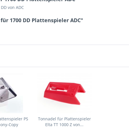
00 DD von ADC
für 1700 DD Plattenspieler ADC"
attenspieler PS
Tonnadel für Plattenspieler
Sony-Copy
Elta TT 1000 Z von...