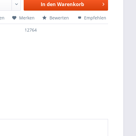
In den
Warenkorb
hen
Merken
Bewerten
Empfehlen
12764