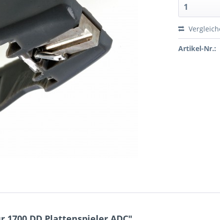
Vergleic
Artikel-Nr.:
r 1700 DD Plattenspieler ADC"