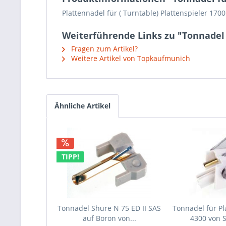
Plattennadel für ( Turntable) Plattenspieler 17
Weiterführende Links zu "Tonnadel 
Fragen zum Artikel?
Weitere Artikel von Topkaufmunich
Ähnliche Artikel
TIPP!
Tonnadel Shure N 75 ED II SAS
Tonnadel für Pl
auf Boron von...
4300 von 