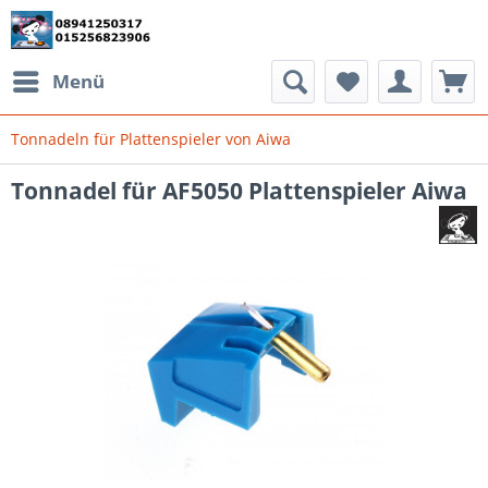
Menü
Tonnadeln für Plattenspieler von Aiwa
Tonnadel für AF5050 Plattenspieler Aiwa