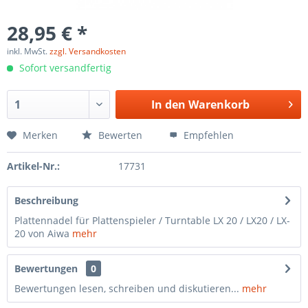
28,95 € *
inkl. MwSt.
zzgl. Versandkosten
Sofort versandfertig
In den
Warenkorb
Merken
Bewerten
Empfehlen
Artikel-Nr.:
17731
Beschreibung
Plattennadel für Plattenspieler / Turntable LX 20 / LX20 / LX-
20 von Aiwa
mehr
Bewertungen
0
Bewertungen lesen, schreiben und diskutieren...
mehr