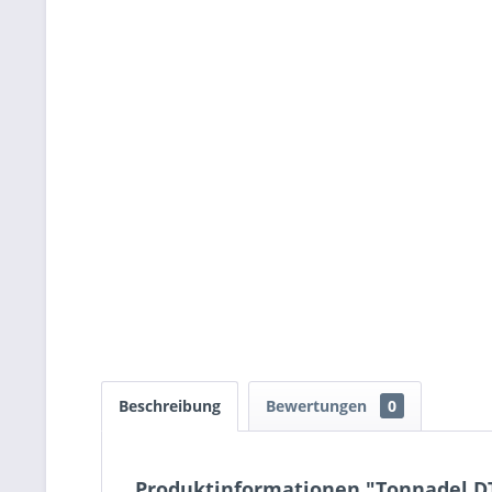
Beschreibung
Bewertungen
0
Produktinformationen "Tonnadel DT