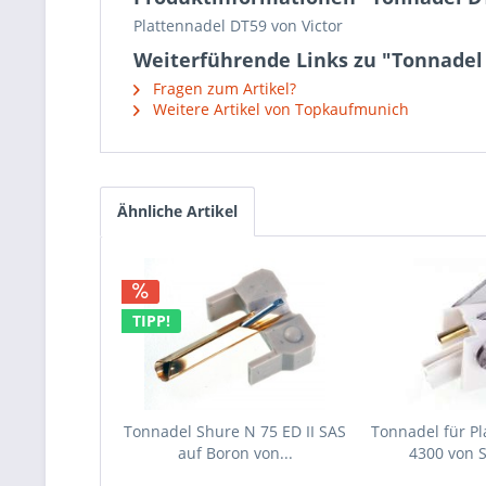
Plattennadel DT59 von Victor
Weiterführende Links zu "Tonnadel 
Fragen zum Artikel?
Weitere Artikel von Topkaufmunich
Ähnliche Artikel
TIPP!
Tonnadel Shure N 75 ED II SAS
Tonnadel für Pl
auf Boron von...
4300 von 