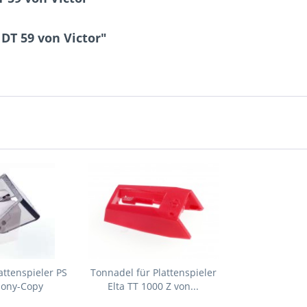
DT 59 von Victor"
attenspieler PS
Tonnadel für Plattenspieler
Sony-Copy
Elta TT 1000 Z von...