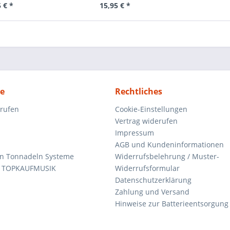
 € *
15,95 € *
ce
Rechtliches
rrufen
Cookie-Einstellungen
Vertrag widerufen
Impressum
AGB und Kundeninformationen
den Tonnadeln Systeme
Widerrufsbelehrung / Muster-
n TOPKAUFMUSIK
Widerrufsformular
Datenschutzerklärung
Zahlung und Versand
Hinweise zur Batterieentsorgung