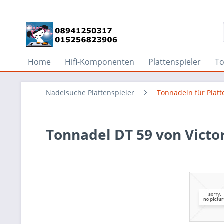
Home
Hifi-Komponenten
Plattenspieler
T
Nadelsuche Plattenspieler
Tonnadeln für Platt
Tonnadel DT 59 von Victo