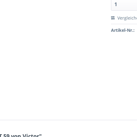
Vergleic
Artikel-Nr.:
 59 von Victor"