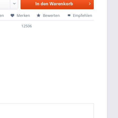
In den
Warenkorb
hen
Merken
Bewerten
Empfehlen
12506