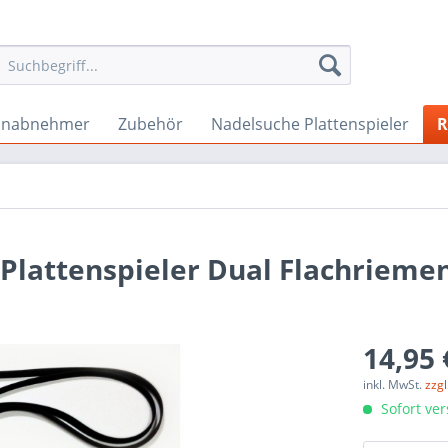
onabnehmer
Zubehör
Nadelsuche Plattenspieler
R
 Plattenspieler Dual Flachriemen
14,95 
inkl. MwSt.
zzg
Sofort ver