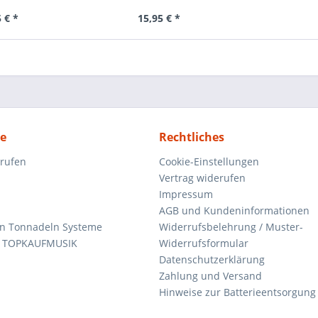
 € *
15,95 € *
ce
Rechtliches
rrufen
Cookie-Einstellungen
Vertrag widerufen
Impressum
AGB und Kundeninformationen
den Tonnadeln Systeme
Widerrufsbelehrung / Muster-
n TOPKAUFMUSIK
Widerrufsformular
Datenschutzerklärung
Zahlung und Versand
Hinweise zur Batterieentsorgung