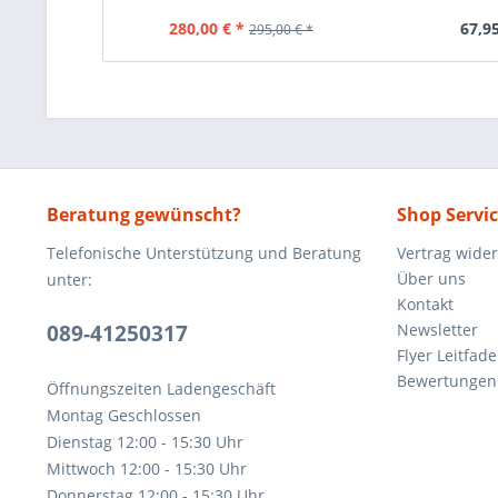
280,00 € *
67,95
295,00 € *
Beratung gewünscht?
Shop Servi
Telefonische Unterstützung und Beratung
Vertrag wide
Über uns
unter:
Kontakt
089-41250317
Newsletter
Flyer Leitfa
Bewertunge
Öffnungszeiten Ladengeschäft
Montag Geschlossen
Dienstag 12:00 - 15:30 Uhr
Mittwoch 12:00 - 15:30 Uhr
Donnerstag 12:00 - 15:30 Uhr