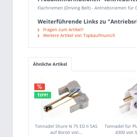
Flachriemen (Driving Belt) - Antriebsriemen für D
Weiterführende Links zu "Antriebsr
Fragen zum Artikel?
Weitere Artikel von Topkaufmunich
Ähnliche Artikel
TIPP!
Tonnadel Shure N 75 ED II SAS
Tonnadel für Pl
auf Boron von...
4300 von 