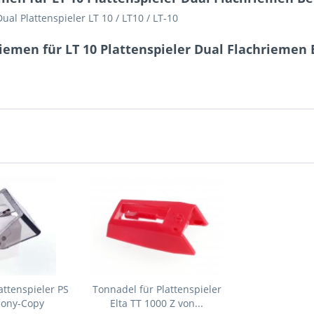
ual Plattenspieler LT 10 / LT10 / LT-10
iemen für LT 10 Plattenspieler Dual Flachriemen 
attenspieler PS
Tonnadel für Plattenspieler
Sony-Copy
Elta TT 1000 Z von...