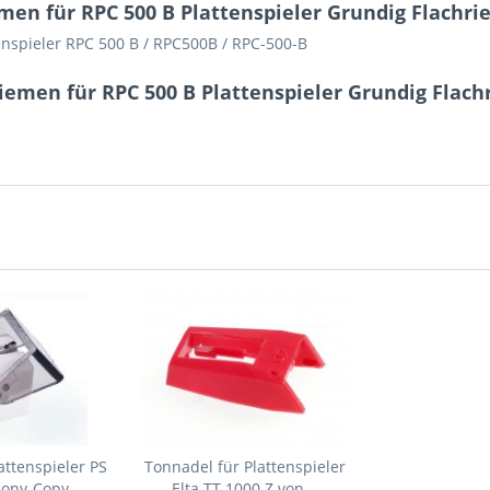
en für RPC 500 B Plattenspieler Grundig Flachri
enspieler RPC 500 B / RPC500B / RPC-500-B
iemen für RPC 500 B Plattenspieler Grundig Flach
attenspieler PS
Tonnadel für Plattenspieler
Sony-Copy
Elta TT 1000 Z von...