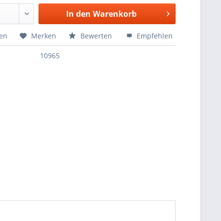
In den
Warenkorb
hen
Merken
Bewerten
Empfehlen
10965