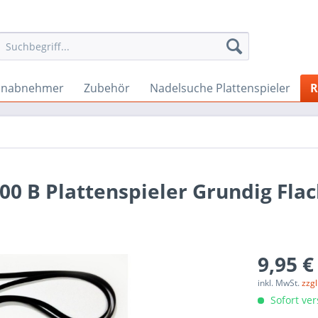
onabnehmer
Zubehör
Nadelsuche Plattenspieler
R
00 B Plattenspieler Grundig Fl
9,95 €
inkl. MwSt.
zzg
Sofort ver