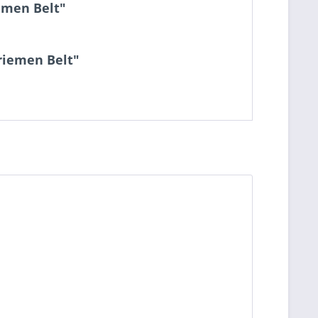
emen Belt"
riemen Belt"