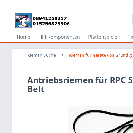
Home
Hifi-Komponenten
Plattenspieler
T
Riemen Suche
Riemen für Geräte von Grundig
Antriebsriemen für RPC 5
Belt