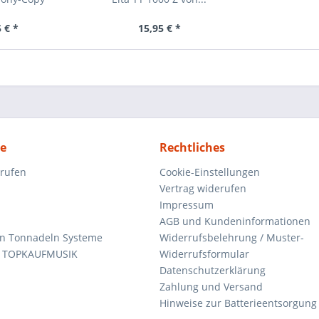
 € *
15,95 € *
ce
Rechtliches
rrufen
Cookie-Einstellungen
Vertrag widerufen
Impressum
AGB und Kundeninformationen
den Tonnadeln Systeme
Widerrufsbelehrung / Muster-
n TOPKAUFMUSIK
Widerrufsformular
Datenschutzerklärung
Zahlung und Versand
Hinweise zur Batterieentsorgung