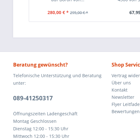
280,00 € *
67,95
295,00 € *
Beratung gewünscht?
Shop Servi
Telefonische Unterstützung und Beratung
Vertrag wide
Über uns
unter:
Kontakt
089-41250317
Newsletter
Flyer Leitfa
Bewertunge
Öffnungszeiten Ladengeschäft
Montag Geschlossen
Dienstag 12:00 - 15:30 Uhr
Mittwoch 12:00 - 15:30 Uhr