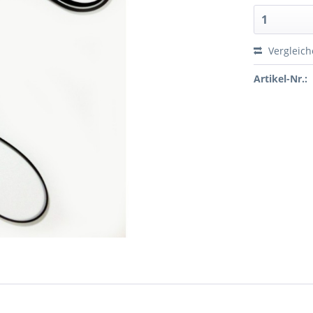
Vergleic
Artikel-Nr.: