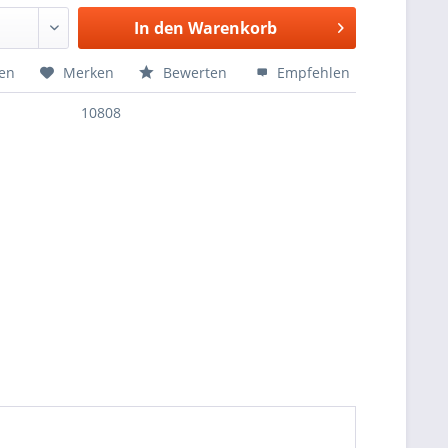
In den
Warenkorb
hen
Merken
Bewerten
Empfehlen
10808