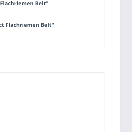
 Flachriemen Belt"
ect Flachriemen Belt"