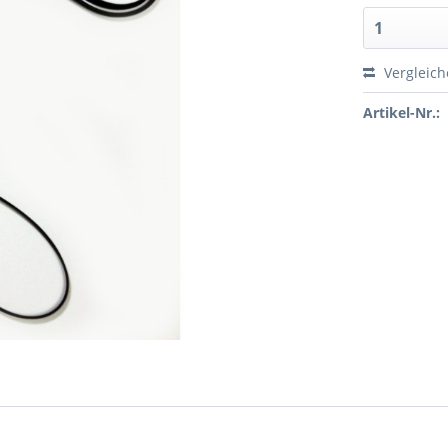
Vergleic
Artikel-Nr.: