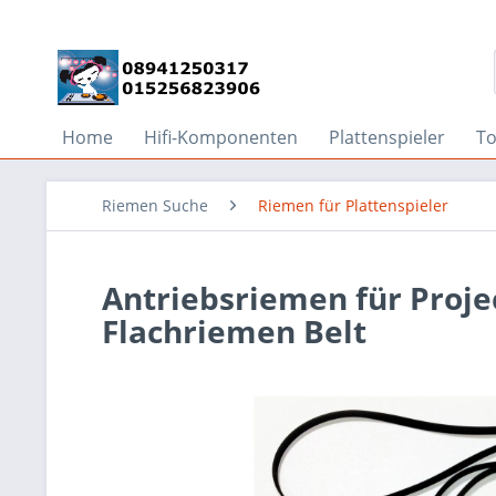
Home
Hifi-Komponenten
Plattenspieler
T
Riemen Suche
Riemen für Plattenspieler
Antriebsriemen für Projec
Flachriemen Belt