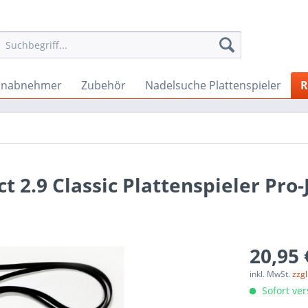
onabnehmer
Zubehör
Nadelsuche Plattenspieler
R
t 2.9 Classic Plattenspieler Pro-
20,95 
inkl. MwSt.
zzg
Sofort ver