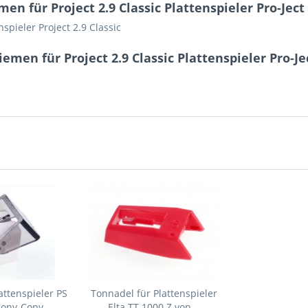
n für Project 2.9 Classic Plattenspieler Pro-Ject
spieler Project 2.9 Classic
emen für Project 2.9 Classic Plattenspieler Pro-J
attenspieler PS
Tonnadel für Plattenspieler
Sony-Copy
Elta TT 1000 Z von...