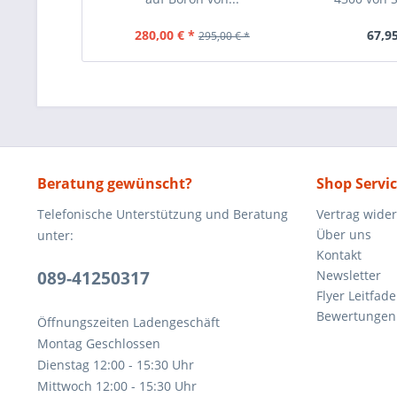
280,00 € *
67,95
295,00 € *
Beratung gewünscht?
Shop Servi
Telefonische Unterstützung und Beratung
Vertrag wide
Über uns
unter:
Kontakt
089-41250317
Newsletter
Flyer Leitfa
Bewertunge
Öffnungszeiten Ladengeschäft
Montag Geschlossen
Dienstag 12:00 - 15:30 Uhr
Mittwoch 12:00 - 15:30 Uhr