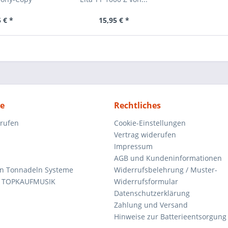
 € *
15,95 € *
ce
Rechtliches
rrufen
Cookie-Einstellungen
Vertrag widerufen
Impressum
AGB und Kundeninformationen
den Tonnadeln Systeme
Widerrufsbelehrung / Muster-
n TOPKAUFMUSIK
Widerrufsformular
Datenschutzerklärung
Zahlung und Versand
Hinweise zur Batterieentsorgung