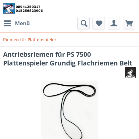
Menü
Riemen für Plattenspieler
Antriebsriemen für PS 7500
Plattenspieler Grundig Flachriemen Belt