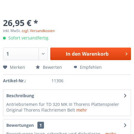
26,95 € *
inkl. MwSt.
zzgl. Versandkosten
Sofort versandfertig
In den
Warenkorb
Merken
Bewerten
Empfehlen
Artikel-Nr.:
11306
Beschreibung
Antriebsriemen für TD 320 MK III Thorens Plattenspieler
Original Thorens Flachriemen Belt
mehr
Bewertungen
1
Bewertungen lesen, schreiben und diskutieren...
mehr