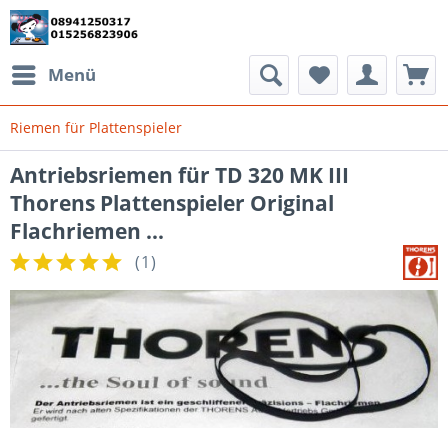
Menü
Riemen für Plattenspieler
Antriebsriemen für TD 320 MK III
Thorens Plattenspieler Original
Flachriemen ...
(
1
)