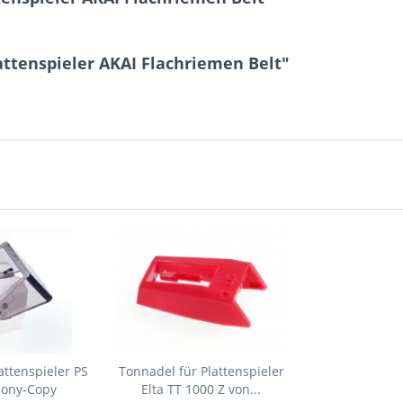
attenspieler AKAI Flachriemen Belt"
attenspieler PS
Tonnadel für Plattenspieler
Sony-Copy
Elta TT 1000 Z von...