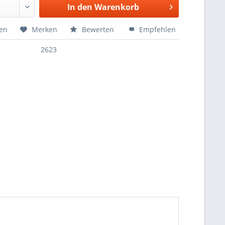
In den
Warenkorb
hen
Merken
Bewerten
Empfehlen
2623