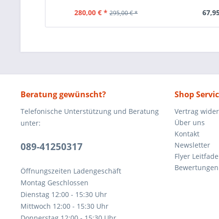
280,00 € *
67,95
295,00 € *
Beratung gewünscht?
Shop Servi
Telefonische Unterstützung und Beratung
Vertrag wide
Über uns
unter:
Kontakt
089-41250317
Newsletter
Flyer Leitfa
Bewertunge
Öffnungszeiten Ladengeschäft
Montag Geschlossen
Dienstag 12:00 - 15:30 Uhr
Mittwoch 12:00 - 15:30 Uhr
Donnerstag 12:00 - 15:30 Uhr