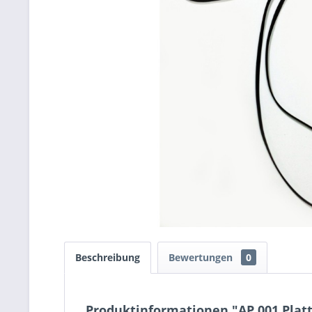
Beschreibung
Bewertungen
0
Produktinformationen "AP 001 Platt