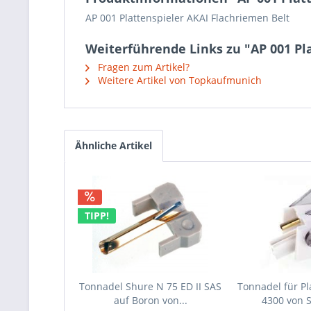
AP 001 Plattenspieler AKAI Flachriemen Belt
Weiterführende Links zu "AP 001 Pl
Fragen zum Artikel?
Weitere Artikel von Topkaufmunich
Ähnliche Artikel
TIPP!
Tonnadel Shure N 75 ED II SAS
Tonnadel für Pl
auf Boron von...
4300 von 