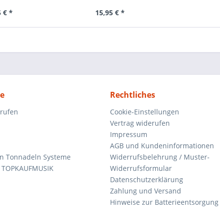
 € *
15,95 € *
ce
Rechtliches
rrufen
Cookie-Einstellungen
Vertrag widerufen
Impressum
AGB und Kundeninformationen
den Tonnadeln Systeme
Widerrufsbelehrung / Muster-
n TOPKAUFMUSIK
Widerrufsformular
Datenschutzerklärung
Zahlung und Versand
Hinweise zur Batterieentsorgung