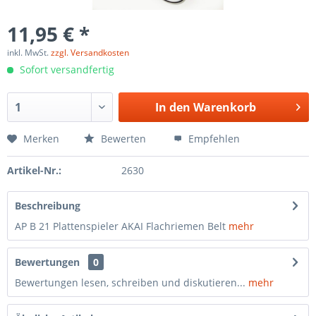
11,95 € *
inkl. MwSt.
zzgl. Versandkosten
Sofort versandfertig
In den
Warenkorb
Merken
Bewerten
Empfehlen
Artikel-Nr.:
2630
Beschreibung
AP B 21 Plattenspieler AKAI Flachriemen Belt
mehr
Bewertungen
0
Bewertungen lesen, schreiben und diskutieren...
mehr