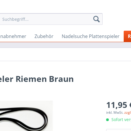
onabnehmer
Zubehör
Nadelsuche Plattenspieler
R
ieler Riemen Braun
11,95 
inkl. MwSt.
zzg
Sofort ver