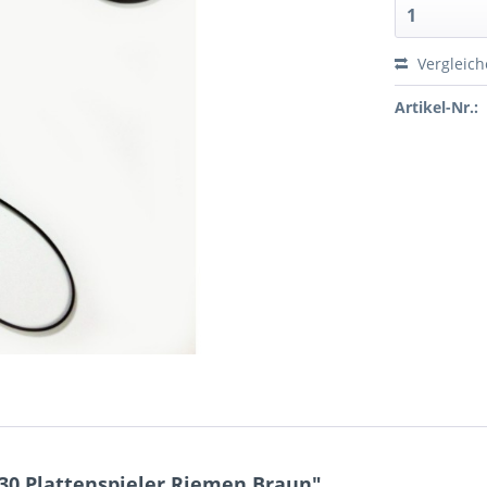
Vergleic
Artikel-Nr.:
30 Plattenspieler Riemen Braun"