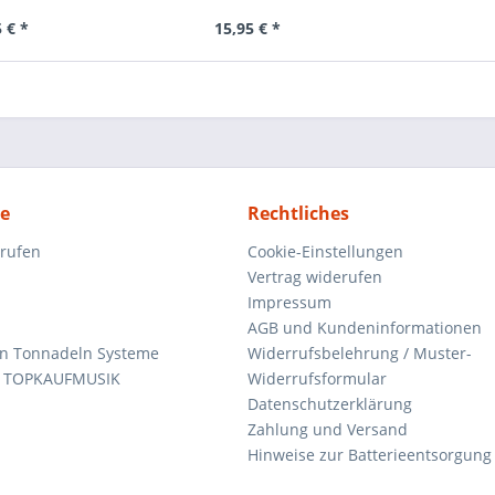
 € *
15,95 € *
ce
Rechtliches
rrufen
Cookie-Einstellungen
Vertrag widerufen
Impressum
AGB und Kundeninformationen
den Tonnadeln Systeme
Widerrufsbelehrung / Muster-
n TOPKAUFMUSIK
Widerrufsformular
Datenschutzerklärung
Zahlung und Versand
Hinweise zur Batterieentsorgung