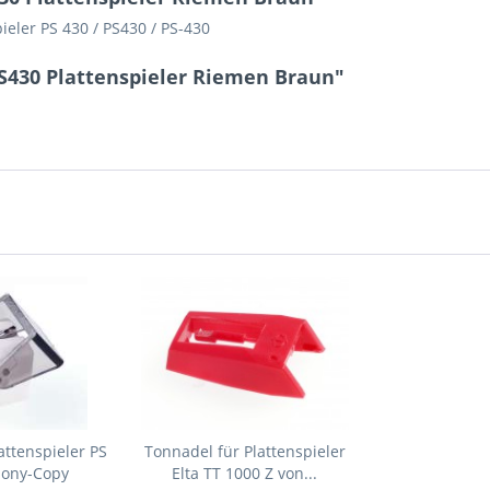
eler PS 430 / PS430 / PS-430
PS430 Plattenspieler Riemen Braun"
attenspieler PS
Tonnadel für Plattenspieler
Sony-Copy
Elta TT 1000 Z von...