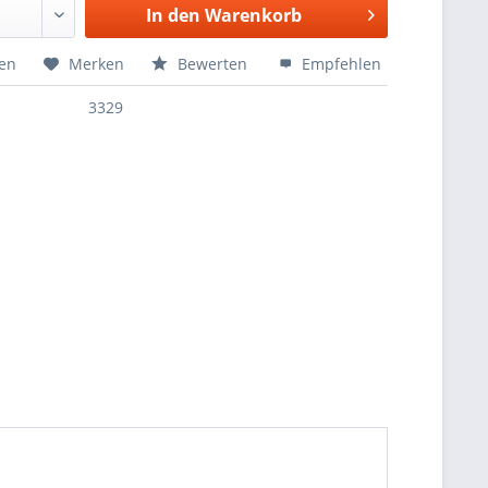
In den
Warenkorb
hen
Merken
Bewerten
Empfehlen
3329