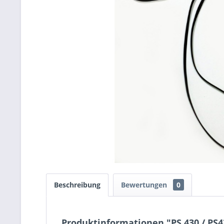
Beschreibung
Bewertungen
0
Produktinformationen "PS 430 / PS4