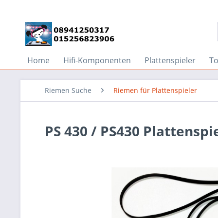
Home
Hifi-Komponenten
Plattenspieler
T
Riemen Suche
Riemen für Plattenspieler
PS 430 / PS430 Plattensp