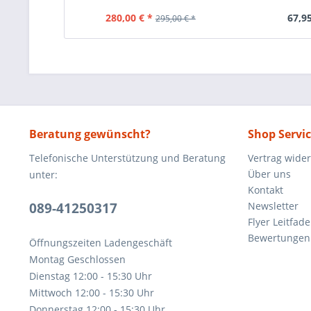
280,00 € *
67,95
295,00 € *
Beratung gewünscht?
Shop Servi
Telefonische Unterstützung und Beratung
Vertrag wide
Über uns
unter:
Kontakt
089-41250317
Newsletter
Flyer Leitfa
Bewertunge
Öffnungszeiten Ladengeschäft
Montag Geschlossen
Dienstag 12:00 - 15:30 Uhr
Mittwoch 12:00 - 15:30 Uhr
Donnerstag 12:00 - 15:30 Uhr