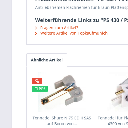
Antriebsriemen Flachriemen für Braun Plattenspi
Weiterführende Links zu "PS 430 / 
Fragen zum Artikel?
Weitere Artikel von Topkaufmunich
Ähnliche Artikel
TIPP!
Tonnadel Shure N 75 ED II SAS
Tonnadel für Pl
auf Boron von...
4300 von 