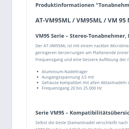
Produktinformationen "Tonabnehme
AT-VM95ML / VM95ML / VM 95 
VM95 Serie – Stereo-Tonabnehmer, 
Der AT-VM95ML ist mit einem nackten Microlinea
geringeren Verzerrungen am Plattenende (innere
Frequenzgang und eine bessere Auflösung der 
Aluminium-Nadelträger
Ausgangsspannung 3,5 mV
Gehäuse kompatibel mit allen Abtastnadeln 
Frequenzgang 20 bis 25.000 Hz
Serie VM95 – Kompatibilitätsübers
Selbst die beste Diamantnadel verschleißt nach