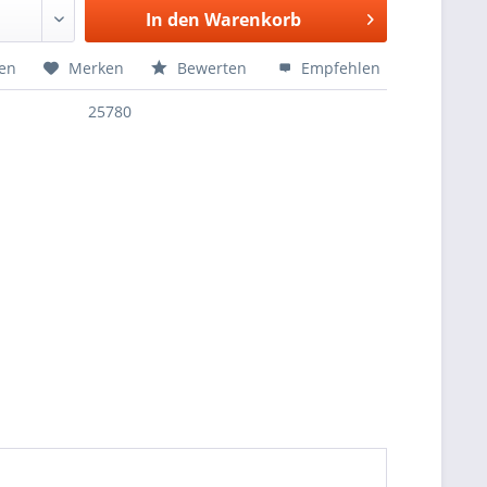
In den
Warenkorb
hen
Merken
Bewerten
Empfehlen
25780