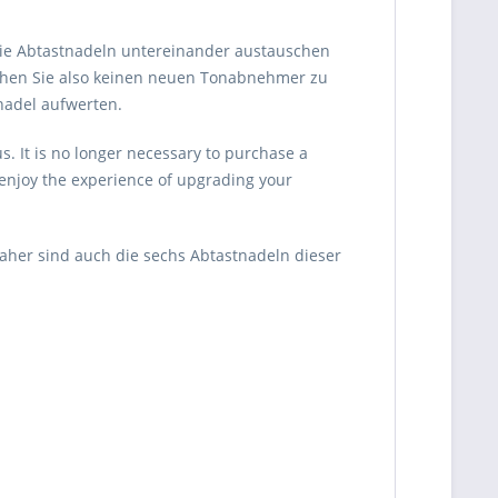
ie Abtastnadeln untereinander austauschen
uchen Sie also keinen neuen Tonabnehmer zu
nadel aufwerten.
. It is no longer necessary to purchase a
enjoy the experience of upgrading your
aher sind auch die sechs Abtastnadeln dieser