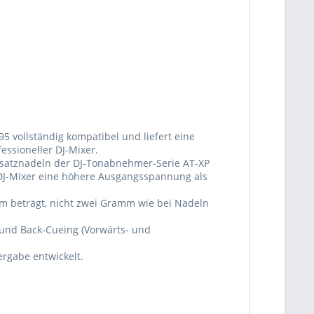
5 vollständig kompatibel und liefert eine
ssioneller DJ-Mixer.
rsatznadeln der DJ-Tonabnehmer-Serie AT-XP
r DJ-Mixer eine höhere Ausgangsspannung als
amm beträgt, nicht zwei Gramm wie bei Nadeln
 und Back-Cueing (Vorwärts- und
rgabe entwickelt.