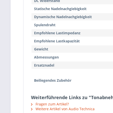
DC Widerstand
Statische Nadelnachgiebigkeit
Dynamische Nadelnachgiebigkeit
Spulendraht
Empfohlene Lastimpedanz
Empfohlene Lastkapazität
Gewicht
Abmessungen
Ersatznadel
Beiliegendes Zubehör
Weiterführende Links zu "Tonabneh
Fragen zum Artikel?
Weitere Artikel von Audio Technica