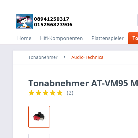
Home
Hifi-Komponenten
Plattenspieler
T
Tonabnehmer
Audio-Technica
Tonabnehmer AT-VM95 ML 
(
2
)