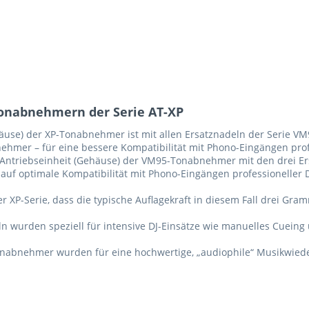
Tonabnehmern der Serie AT-XP
äuse) der XP-Tonabnehmer ist mit allen Ersatznadeln der Serie VM9
er – für eine bessere Kompatibilität mit Phono-Eingängen profe
 Antriebseinheit (Gehäuse) der VM95-Tonabnehmer mit den drei E
k auf optimale Kompatibilität mit Phono-Eingängen professionelle
r XP-Serie, dass die typische Auflagekraft in diesem Fall drei Gr
 wurden speziell für intensive DJ-Einsätze wie manuelles Cueing
abnehmer wurden für eine hochwertige, „audiophile“ Musikwiede