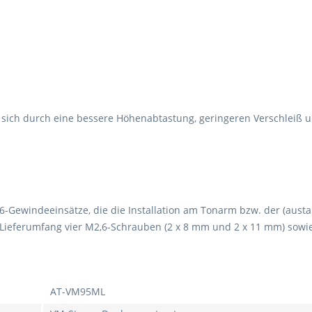
 sich durch eine bessere Höhenabtastung, geringeren Verschleiß u
-Gewindeeinsätze, die die Installation am Tonarm bzw. der (aust
Lieferumfang vier M2,6-Schrauben (2 x 8 mm und 2 x 11 mm) sowie
AT-VM95ML