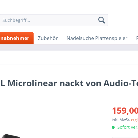
onabnehmer
Zubehör
Nadelsuche Plattenspieler
Microlinear nackt von Audio-T
159,00
inkl. MwSt.
zzg
Sofort ver