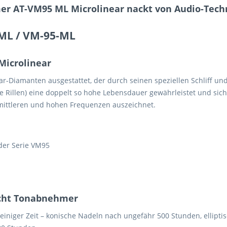
r AT-VM95 ML Microlinear nackt von Audio-Tech
ML / VM-95-ML
Microlinear
r-Diamanten ausgestattet, der durch seinen speziellen Schliff und
 Rillen) eine doppelt so hohe Lebensdauer gewährleistet und sich
mittleren und hohen Frequenzen auszeichnet.
der Serie VM95
icht Tonabnehmer
 einiger Zeit – konische Nadeln nach ungefähr 500 Stunden, ellipt