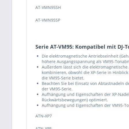
AT-VMN95SH
AT-VMN95SP
Serie AT-VM95: Kompatibel mit DJ-
Die elektromagnetische Antriebseinheit (Geh
höhere Ausgangsspannung als VM95-Tonabnehm
Außerdem lässt sich die elektromagnetische
kombinieren, obwohl die XP-Serie in Hinblic
die VM95-Serie bietet.
Beachten Sie bei Einsatz von Abtastnadeln de
der VM95-Serie.
Aufhängung und Eigenschaften der XP-Nadeln
Rückwärtsbewegungen) optimiert.
Aufhängung und Eigenschaften der VM95-Ton
ATN-XP7
ATN-XP5