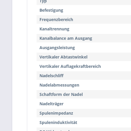
Typ
Befestigung
Frequenzbereich
Kanaltrennung
Kanalbalance am Ausgang
Ausgangsleistung
Vertikaler Abtastwinkel
Vertikaler Auflagekraftbereich
Nadelschliff
Nadelabmessungen
Schaftform der Nadel
Nadelträger
Spulenimpedanz
Spuleninduktivität