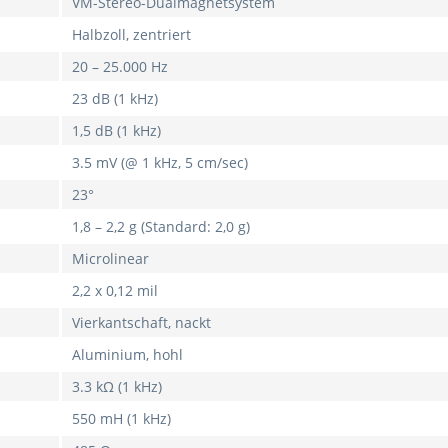
VM-Stereo-Dualmagnetsystem
Halbzoll, zentriert
20 – 25.000 Hz
23 dB (1 kHz)
1,5 dB (1 kHz)
3.5 mV (@ 1 kHz, 5 cm/sec)
23°
1,8 – 2,2 g (Standard: 2,0 g)
Microlinear
2,2 x 0,12 mil
Vierkantschaft, nackt
Aluminium, hohl
3.3 kΩ (1 kHz)
550 mH (1 kHz)