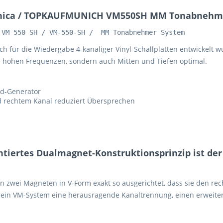
chnica / TOPKAUFMUNICH VM550SH MM Tonabnehm
 VM 550 SH / VM-550-SH /  MM Tonabnehmer System
h für die Wiedergabe 4-kanaliger Vinyl-Schallplatten entwickelt 
ie hohen Frequenzen, sondern auch Mitten und Tiefen optimal.
id-Generator
d rechtem Kanal reduziert Übersprechen
ntiertes Dualmagnet-Konstruktionsprinzip ist der
 zwei Magneten in V-Form exakt so ausgerichtet, dass sie den rech
t ein VM-System eine herausragende Kanaltrennung, einen erweite