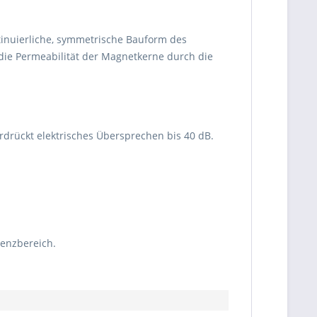
tinuierliche, symmetrische Bauform des
 die Permeabilität der Magnetkerne durch die
rdrückt elektrisches Übersprechen bis 40 dB.
enzbereich.