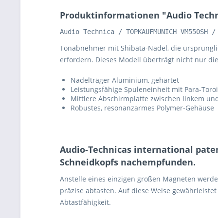
Produktinformationen "Audio Te
Audio Technica / TOPKAUFMUNICH VM550SH /
Tonabnehmer mit Shibata-Nadel, die ursprünglic
erfordern. Dieses Modell überträgt nicht nur d
Nadelträger Aluminium, gehärtet
Leistungsfähige Spuleneinheit mit Para-Toro
Mittlere Abschirmplatte zwischen linkem un
Robustes, resonanzarmes Polymer-Gehäuse
Audio-Technicas international pate
Schneidkopfs nachempfunden.
Anstelle eines einzigen großen Magneten werden
präzise abtasten. Auf diese Weise gewährleiste
Abtastfähigkeit.