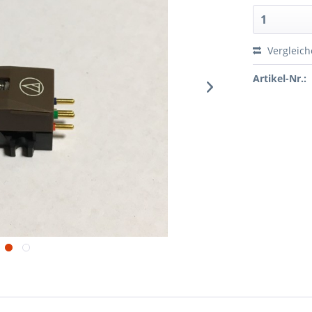
Vergleic
Artikel-Nr.: