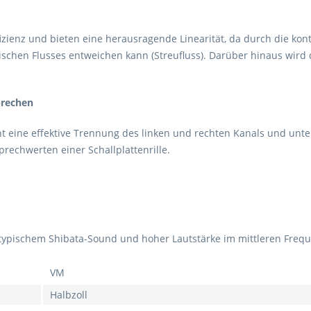
izienz und bieten eine herausragende Linearität, da durch die kon
ischen Flusses entweichen kann (Streufluss). Darüber hinaus wird
prechen
ht eine effektive Trennung des linken und rechten Kanals und unte
prechwerten einer Schallplattenrille.
pischem Shibata-Sound und hoher Lautstärke im mittleren Frequ
VM
Halbzoll