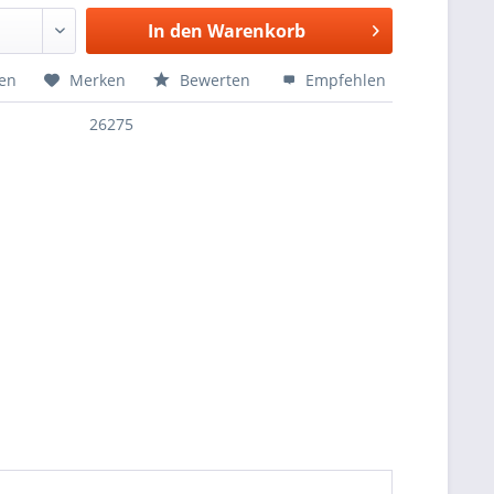
In den
Warenkorb
hen
Merken
Bewerten
Empfehlen
26275