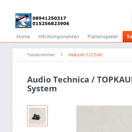
Home
Hifi-Komponenten
Plattenspieler
T
Tonabnehmer
Halbzoll (1/2 Zoll)
Audio Technica / TOPK
System