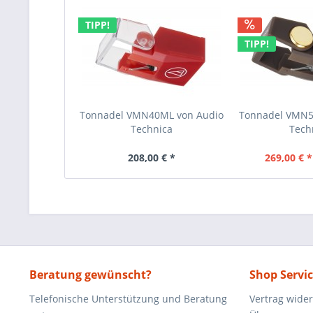
TIPP!
TIPP!
Tonnadel VMN40ML von Audio
Tonnadel VMN5
Technica
Tech
208,00 € *
269,00 € *
Beratung gewünscht?
Shop Servi
Telefonische Unterstützung und Beratung
Vertrag wide