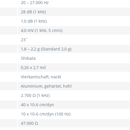
20 – 27.000 Hz
28 dB (1 kHz)
1,0 dB (1 kHz)
4,0 mV (1 kHz, 5 cm/s)
23˚
1,8 – 2,2 g (Standard 2,0 g)
Shibata
0,26 x 2,7 mil
Vierkantschaft, nackt
Aluminium, gehärtet, hohl
2.700 Ω (1 kHz)
40 x 10-6 cm/dyn
10 x 10-6 cm/dyn (100 Hz)
47.000 Ω