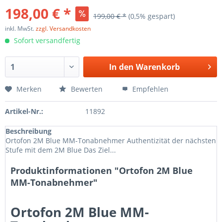
198,00 € *
199,00 € *
(0,5% gespart)
inkl. MwSt.
zzgl. Versandkosten
Sofort versandfertig
In den
Warenkorb
Merken
Bewerten
Empfehlen
Artikel-Nr.:
11892
Beschreibung
Ortofon 2M Blue MM-Tonabnehmer Authentizität der nächsten
Stufe mit dem 2M Blue Das Ziel...
Produktinformationen "Ortofon 2M Blue
MM-Tonabnehmer"
Ortofon 2M Blue MM-