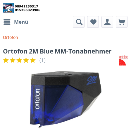
Menü
Ortofon
Ortofon 2M Blue MM-Tonabnehmer
(
1
)