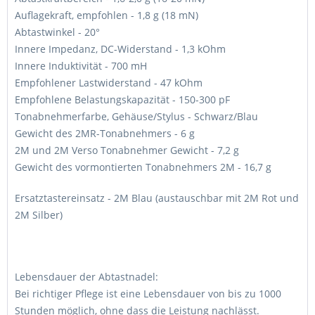
Auflagekraft, empfohlen - 1,8 g (18 mN)
Abtastwinkel - 20°
Innere Impedanz, DC-Widerstand - 1,3 kOhm
Innere Induktivität - 700 mH
Empfohlener Lastwiderstand - 47 kOhm
Empfohlene Belastungskapazität - 150-300 pF
Tonabnehmerfarbe, Gehäuse/Stylus - Schwarz/Blau
Gewicht des 2MR-Tonabnehmers - 6 g
2M und 2M Verso Tonabnehmer Gewicht - 7,2 g
Gewicht des vormontierten Tonabnehmers 2M - 16,7 g
Ersatztastereinsatz - 2M Blau (austauschbar mit 2M Rot und
2M Silber)
Lebensdauer der Abtastnadel:
Bei richtiger Pflege ist eine Lebensdauer von bis zu 1000
Stunden möglich, ohne dass die Leistung nachlässt.