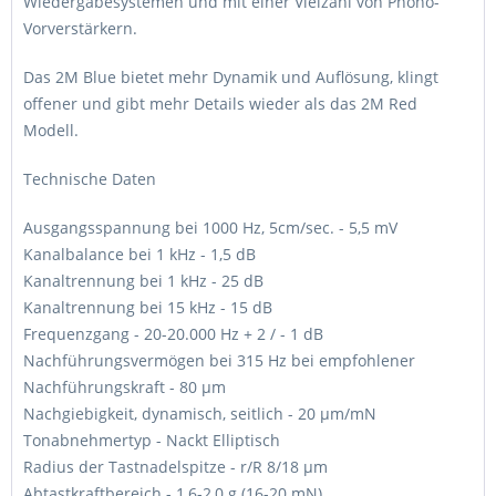
Wiedergabesystemen und mit einer Vielzahl von Phono-
Vorverstärkern.
Das 2M Blue bietet mehr Dynamik und Auflösung, klingt
offener und gibt mehr Details wieder als das 2M Red
Modell.
Technische Daten
Ausgangsspannung bei 1000 Hz, 5cm/sec. - 5,5 mV
Kanalbalance bei 1 kHz - 1,5 dB
Kanaltrennung bei 1 kHz - 25 dB
Kanaltrennung bei 15 kHz - 15 dB
Frequenzgang - 20-20.000 Hz + 2 / - 1 dB
Nachführungsvermögen bei 315 Hz bei empfohlener
Nachführungskraft - 80 µm
Nachgiebigkeit, dynamisch, seitlich - 20 µm/mN
Tonabnehmertyp - Nackt Elliptisch
Radius der Tastnadelspitze - r/R 8/18 µm
Abtastkraftbereich - 1,6-2,0 g (16-20 mN)