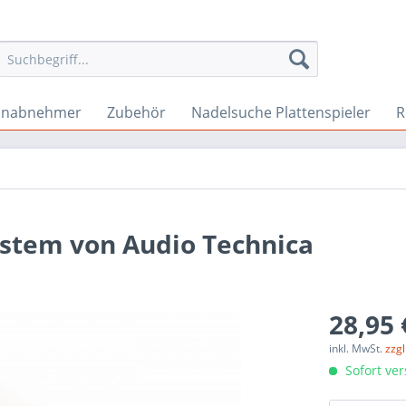
onabnehmer
Zubehör
Nadelsuche Plattenspieler
R
ystem von Audio Technica
28,95 
inkl. MwSt.
zzg
Sofort ver