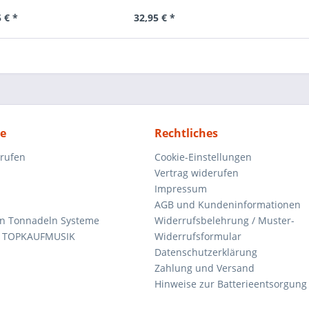
 € *
32,95 € *
ce
Rechtliches
rrufen
Cookie-Einstellungen
Vertrag widerufen
Impressum
AGB und Kundeninformationen
den Tonnadeln Systeme
Widerrufsbelehrung / Muster-
n TOPKAUFMUSIK
Widerrufsformular
Datenschutzerklärung
Zahlung und Versand
Hinweise zur Batterieentsorgung