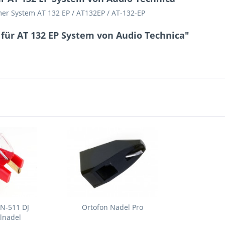
er System AT 132 EP / AT132EP / AT-132-EP
für AT 132 EP System von Audio Technica"
JN-511 DJ
Ortofon Nadel Pro
lnadel