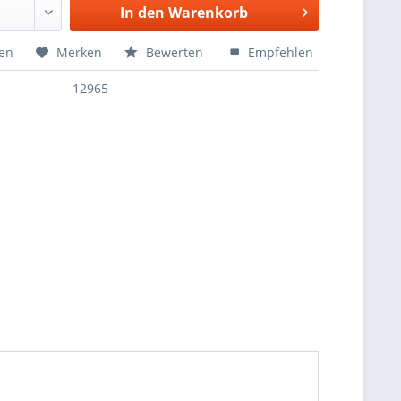
In den
Warenkorb
hen
Merken
Bewerten
Empfehlen
12965