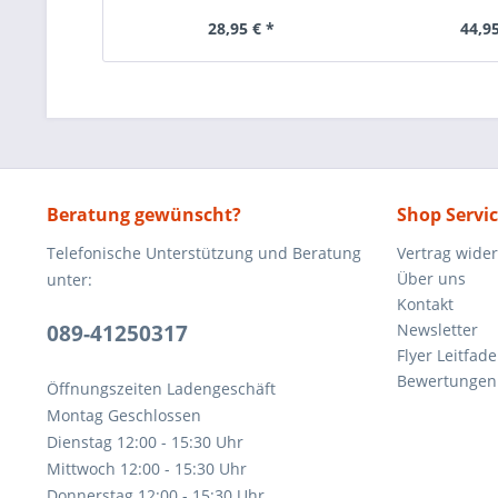
28,95 € *
44,95
Beratung gewünscht?
Shop Servi
Telefonische Unterstützung und Beratung
Vertrag wide
Über uns
unter:
Kontakt
089-41250317
Newsletter
Flyer Leitfa
Bewertunge
Öffnungszeiten Ladengeschäft
Montag Geschlossen
Dienstag 12:00 - 15:30 Uhr
Mittwoch 12:00 - 15:30 Uhr
Donnerstag 12:00 - 15:30 Uhr