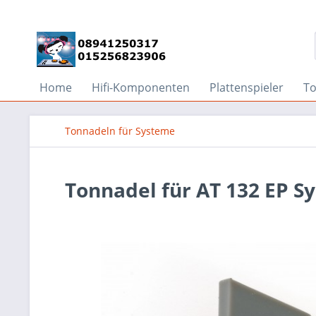
Home
Hifi-Komponenten
Plattenspieler
T
Tonnadeln für Systeme
Tonnadel für AT 132 EP S