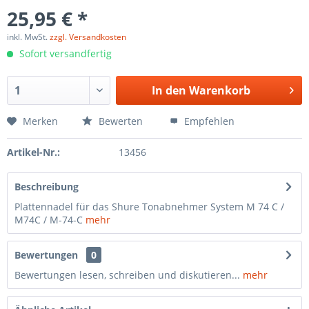
25,95 € *
inkl. MwSt.
zzgl. Versandkosten
Sofort versandfertig
In den
Warenkorb
Merken
Bewerten
Empfehlen
Artikel-Nr.:
13456
Beschreibung
Plattennadel für das Shure Tonabnehmer System M 74 C /
M74C / M-74-C
mehr
Bewertungen
0
Bewertungen lesen, schreiben und diskutieren...
mehr