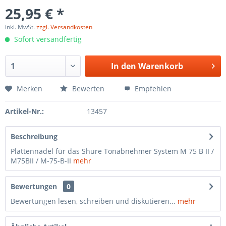
25,95 € *
inkl. MwSt.
zzgl. Versandkosten
Sofort versandfertig
In den
Warenkorb
Merken
Bewerten
Empfehlen
Artikel-Nr.:
13457
Beschreibung
Plattennadel für das Shure Tonabnehmer System M 75 B II /
M75BII / M-75-B-II
mehr
Bewertungen
0
Bewertungen lesen, schreiben und diskutieren...
mehr